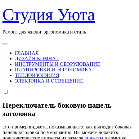
Перейти
Студия Уюта
к
содержанию
Ремонт для жизни: эргономика и стиль
ГЛАВНАЯ
ДИЗАЙН КОМНАТ
ИНСТРУМЕНТЫ И ОБОРУДОВАНИЕ
ПЛАНИРОВКИ И ЭРГОНОМИКА
ТЕПЛОИЗОЛЯЦИЯ
ЭЛЕКТРИКА И ОСВЕЩЕНИЕ
Переключатель боковую панель
заголовка
Это пример виджета, показывающего, как выглядит боковая
панель заголовка по умолчанию. Вы можете добавить
пользовательские виджеты из раздела
виджеты
в админке.