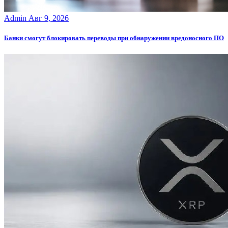
Admin
Авг 9, 2026
Банки смогут блокировать переводы при обнаружении вредоносного ПО