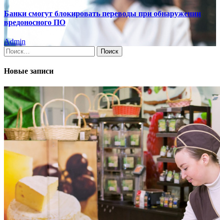
Банки смогут блокировать переводы при обнаружении
вредоносного ПО
Admin
Найти:
Новые записи