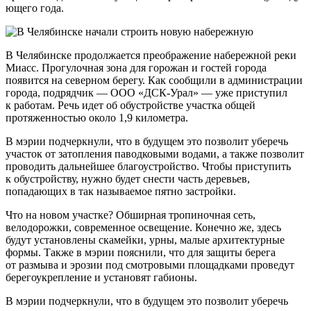
ющего года.
В Челябинске продолжается преображение набережной реки
Миасс. Прогулочная зона для горожан и гостей города
появится на северном берегу. Как сообщили в администрации
города, подрядчик — ООО «ДСК-Урал» — уже приступил
к работам. Речь идет об обустройстве участка общей
протяженностью около 1,9 километра.
В мэрии подчеркнули, что в будущем это позволит уберечь
участок от затопления паводковыми водами, а также позволит
проводить дальнейшее благоустройство. Чтобы приступить
к обустройству, нужно будет снести часть деревьев,
попадающих в так называемое пятно застройки.
Что на новом участке? Обширная тропиночная сеть,
велодорожки, современное освещение. Конечно же, здесь
будут установлены скамейки, урны, малые архитектурные
формы. Также в мэрии пояснили, что для защиты берега
от размыва и эрозии под смотровыми площадками проведут
берегоукрепление и установят габионы.
В мэрии подчеркнули, что в будущем это позволит уберечь