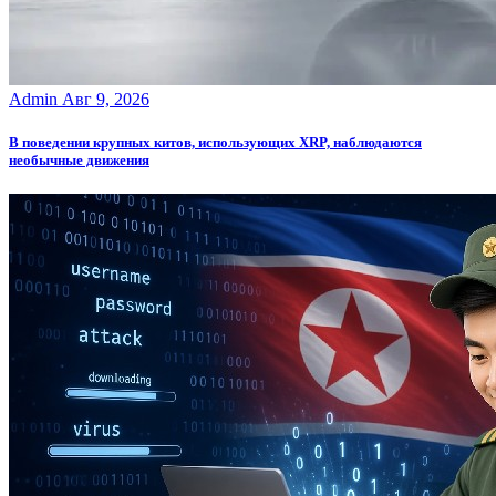
Admin
Авг 9, 2026
В поведении крупных китов, использующих XRP, наблюдаются
необычные движения