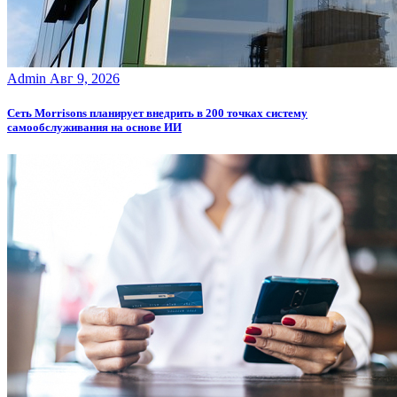
Admin
Авг 9, 2026
Сеть Morrisons планирует внедрить в 200 точках систему
самообслуживания на основе ИИ