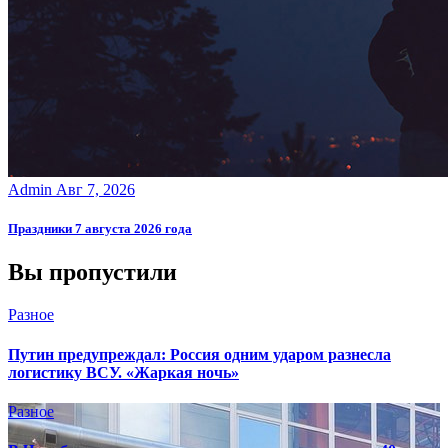
Admin
Авг 7, 2026
Праздники 7 августа 2026 года
Вы пропустили
Разное
Путин предупреждал: Россия одним ударом разнесла
логистику ВСУ. «Жаркая ночь»
Разное