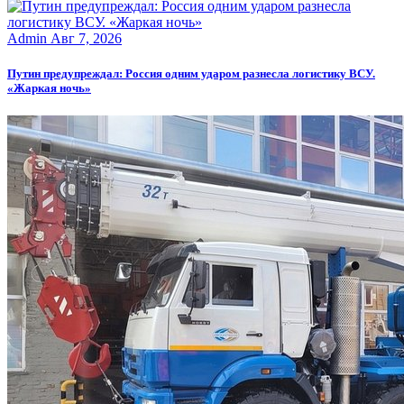
Admin
Авг 7, 2026
Путин предупреждал: Россия одним ударом разнесла логистику ВСУ.
«Жаркая ночь»