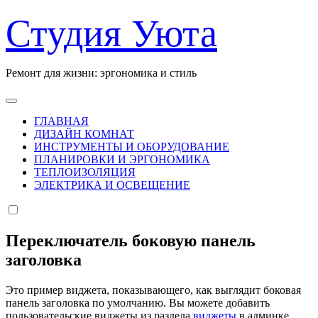
Перейти
Студия Уюта
к
содержанию
Ремонт для жизни: эргономика и стиль
ГЛАВНАЯ
ДИЗАЙН КОМНАТ
ИНСТРУМЕНТЫ И ОБОРУДОВАНИЕ
ПЛАНИРОВКИ И ЭРГОНОМИКА
ТЕПЛОИЗОЛЯЦИЯ
ЭЛЕКТРИКА И ОСВЕЩЕНИЕ
Переключатель боковую панель
заголовка
Это пример виджета, показывающего, как выглядит боковая
панель заголовка по умолчанию. Вы можете добавить
пользовательские виджеты из раздела
виджеты
в админке.