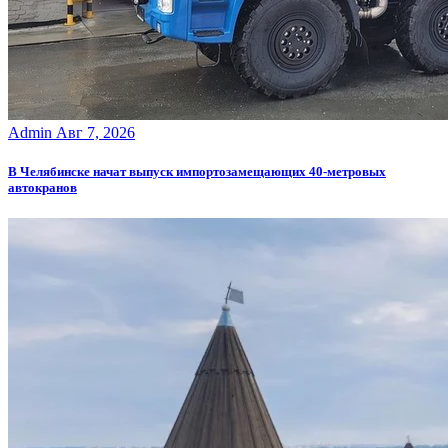
Admin
Авг 7, 2026
В Челябинске начат выпуск импортозамещающих 40-метровых
автокранов