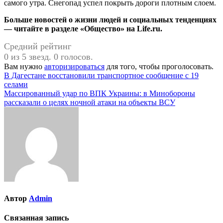
самого утра. Снегопад успел покрыть дороги плотным слоем.
Больше новостей о жизни людей и социальных тенденциях
— читайте в разделе «Общество» на Life.ru.
Средний рейтинг
0 из 5 звезд. 0 голосов.
Вам нужно
авторизироваться
для того, чтобы проголосовать.
Навигация
В Дагестане восстановили транспортное сообщение с 19
селами
по
Массированный удар по ВПК Украины: в Минобороны
записям
рассказали о целях ночной атаки на объекты ВСУ
Автор
Admin
Связанная запись