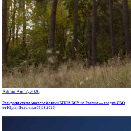
Admin
Авг 7, 2026
Раскрыта схема массовой атаки БПЛА ВСУ на Россию — сводка СВО
от Юрия Подоляки 07.08.2026