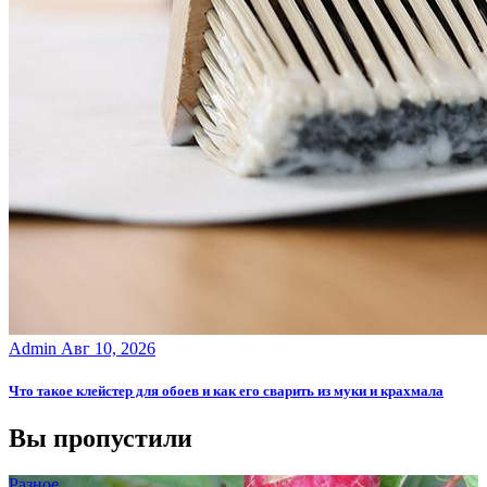
Admin
Авг 10, 2026
Что такое клейстер для обоев и как его сварить из муки и крахмала
Вы пропустили
Разное