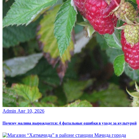
Admin
Авг 10, 2026
Почему малина вырождается: 4 фатальные ошибки в уходе за культурой