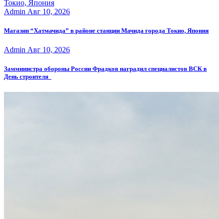
Admin
Авг 10, 2026
Магазин “Хатмачида” в районе станции Мачида города Токио, Япония
Admin
Авг 10, 2026
Замминистра обороны России Фрадков наградил специалистов ВСК в
День строителя