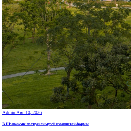
Admin
Авг 10, 2026
В Шэньчжэне построили музей извилистой формы