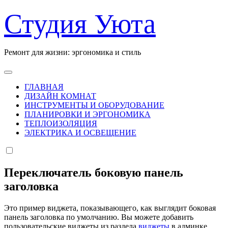
Перейти
Студия Уюта
к
содержанию
Ремонт для жизни: эргономика и стиль
ГЛАВНАЯ
ДИЗАЙН КОМНАТ
ИНСТРУМЕНТЫ И ОБОРУДОВАНИЕ
ПЛАНИРОВКИ И ЭРГОНОМИКА
ТЕПЛОИЗОЛЯЦИЯ
ЭЛЕКТРИКА И ОСВЕЩЕНИЕ
Переключатель боковую панель
заголовка
Это пример виджета, показывающего, как выглядит боковая
панель заголовка по умолчанию. Вы можете добавить
пользовательские виджеты из раздела
виджеты
в админке.