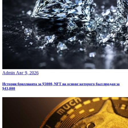
Admin
Авг 9, 2026
История бриллианта за $5000, NFT на основе которого был продан за
$43,000