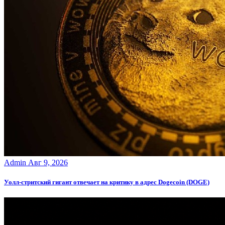
Admin
Авг 9, 2026
Уолл-стритский гигант отвечает на критику в адрес Dogecoin (DOGE)