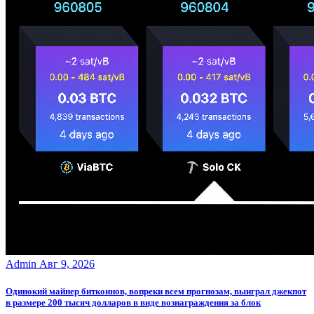
Admin
Авг 9, 2026
Одинокий майнер биткоинов, вопреки всем прогнозам, выиграл джекпот
в размере 200 тысяч долларов в виде вознаграждения за блок