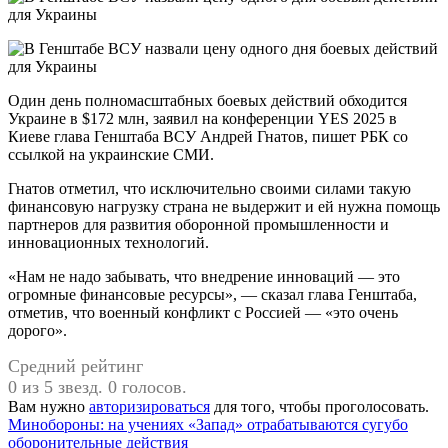
Один день полномасштабных боевых действий обходится
Украине в $172 млн, заявил на конференции YES 2025 в
Киеве глава Генштаба ВСУ Андрей Гнатов, пишет РБК со
ссылкой на украинские СМИ.
Гнатов отметил, что исключительно своими силами такую
финансовую нагрузку страна не выдержит и ей нужна помощь
партнеров для развития оборонной промышленности и
инновационных технологий.
«Нам не надо забывать, что внедрение инноваций — это
огромные финансовые ресурсы», — сказал глава Генштаба,
отметив, что военный конфликт с Россией — «это очень
дорого».
Средний рейтинг
0 из 5 звезд. 0 голосов.
Вам нужно
авторизироваться
для того, чтобы проголосовать.
Навигация
Минобороны: на учениях «Запад» отрабатываются сугубо
оборонительные действия