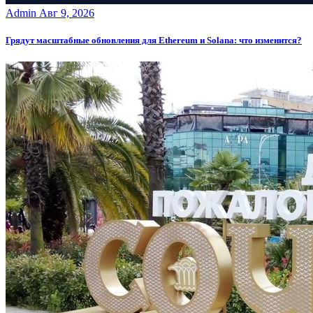
Admin
Авг 9, 2026
Грядут масштабные обновления для Ethereum и Solana: что изменится?