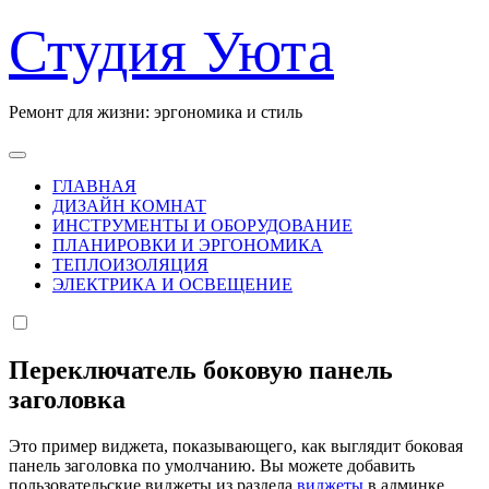
Перейти
Студия Уюта
к
содержанию
Ремонт для жизни: эргономика и стиль
ГЛАВНАЯ
ДИЗАЙН КОМНАТ
ИНСТРУМЕНТЫ И ОБОРУДОВАНИЕ
ПЛАНИРОВКИ И ЭРГОНОМИКА
ТЕПЛОИЗОЛЯЦИЯ
ЭЛЕКТРИКА И ОСВЕЩЕНИЕ
Переключатель боковую панель
заголовка
Это пример виджета, показывающего, как выглядит боковая
панель заголовка по умолчанию. Вы можете добавить
пользовательские виджеты из раздела
виджеты
в админке.