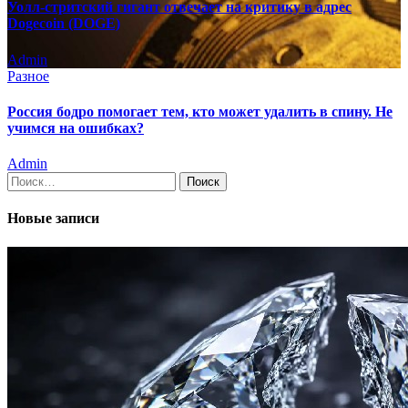
Уолл-стритский гигант отвечает на критику в адрес
Dogecoin (DOGE)
Admin
Разное
Россия бодро помогает тем, кто может удалить в спину. Не
учимся на ошибках?
Admin
Найти:
Новые записи