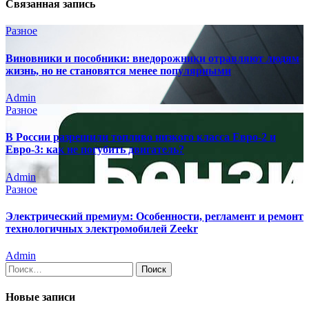
Связанная запись
Разное
Виновники и пособники: внедорожники отравляют людям
жизнь, но не становятся менее популярными
Admin
Разное
В России разрешили топливо низкого класса Евро-2 и
Евро-3: как не погубить двигатель?
Admin
Разное
Электрический премиум: Особенности, регламент и ремонт
технологичных электромобилей Zeekr
Admin
Найти:
Новые записи