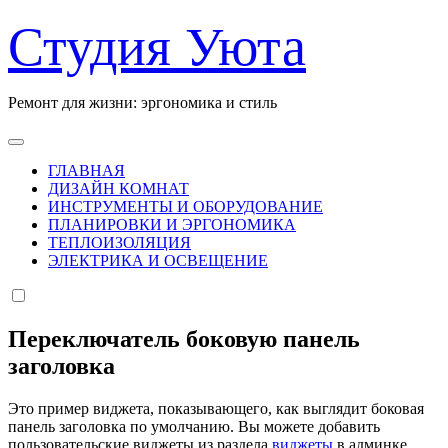
Перейти
Студия Уюта
к
содержанию
Ремонт для жизни: эргономика и стиль
ГЛАВНАЯ
ДИЗАЙН КОМНАТ
ИНСТРУМЕНТЫ И ОБОРУДОВАНИЕ
ПЛАНИРОВКИ И ЭРГОНОМИКА
ТЕПЛОИЗОЛЯЦИЯ
ЭЛЕКТРИКА И ОСВЕЩЕНИЕ
Переключатель боковую панель
заголовка
Это пример виджета, показывающего, как выглядит боковая
панель заголовка по умолчанию. Вы можете добавить
пользовательские виджеты из раздела
виджеты
в админке.