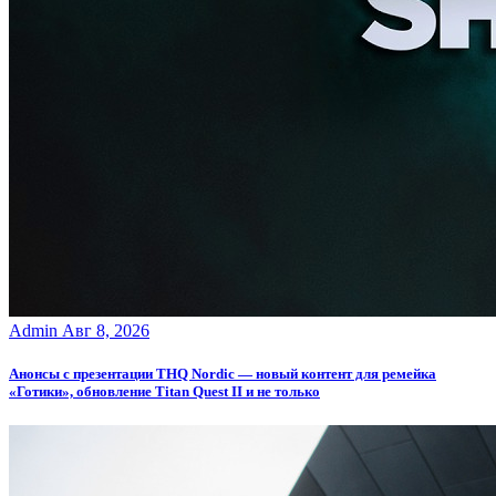
Admin
Авг 8, 2026
Анонсы с презентации THQ Nordic — новый контент для ремейка
«Готики», обновление Titan Quest II и не только