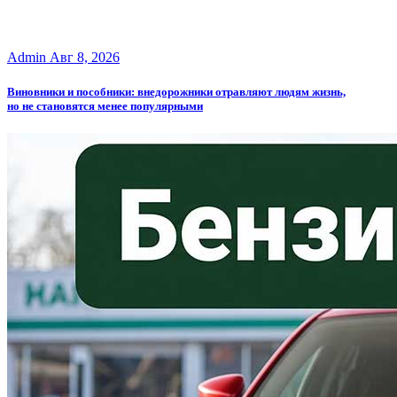
Admin
Авг 8, 2026
Виновники и пособники: внедорожники отравляют людям жизнь,
но не становятся менее популярными