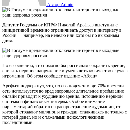
Автор Admin
Депутат Госдумы от КПРФ Николай Арефьев выступил с
инициативой временно ограничивать доступ к интернету в
России — например, на неделю или хотя бы по выходным
дням.
По его мнению, это помогло бы россиянам сохранить зрение,
снизить нервное напряжение и уменьшить количество случаев
игромании. Об этом сообщает издание «Абзац».
Арефьев подчеркнул, что, по его подсчетам, до 70% времени
сеть используется во вред здоровью: длительное пребывание
онлайн приводит к ухудшению зрения, истощению нервной
системы и финансовым потерям. Особое внимание
парламентарий обратил на распространение лудомании, от
которой страдают миллионы граждан, сталкиваясь не только с
потерей денег, но и с тяжелыми психологическими
последствиями.