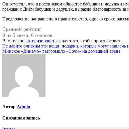
Он отметил, что в российском обществе бабушки и дедушки им
граждан с Днём бабушек и дедушек, выразив благодарность за 
Предложение направлено в правительство, однако сроки рассм
Средний рейтинг
0 из 5 звезд. 0 голосов.
Вам нужно
авторизироваться
для того, чтобы проголосовать.
Навигация
Не дарите близким эти вещи: подарки, которые могут навлечь 
Минское «Динамо» разгромило «Сочи» на домашней арене
по
записям
Автор
Admin
Связанная запись