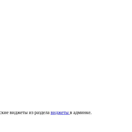
ские виджеты из раздела
виджеты
в админке.