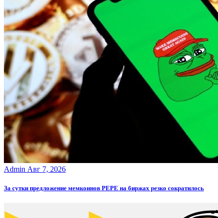
Admin
Авг 7, 2026
За сутки предложение мемкоинов PEPE на биржах резко сократилось