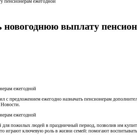
ту пенсионерам ежегодной
ь новогоднюю выплату пенсион
 Новости.
ой для пожилых людей в праздничный период, позволив им купи
то играют ключевую роль в жизни семей: помогают воспитывать