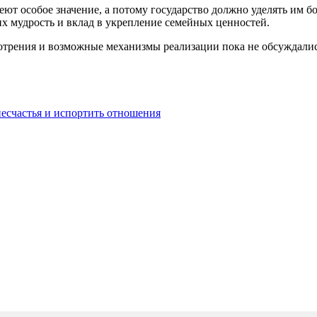
еют особое значение, а потому государство должно уделять им
их мудрость и вклад в укрепление семейных ценностей.
отрения и возможные механизмы реализации пока не обсуждалис
несчастья и испортить отношения