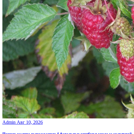
Admin
Авг 10, 2026
Почему малина вырождается: 4 фатальные ошибки в уходе за культурой