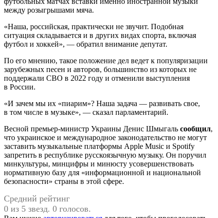
футбольных матчах вставки именно иностранной музыки
между розыгрышами мяча.
«Наша, российская, практически не звучит. Подобная
ситуация складывается и в других видах спорта, включая
футбол и хоккей», — обратил внимание депутат.
По его мнению, такое положение дел ведет к популяризации
зарубежных песен и авторов, большинство из которых не
поддержали СВО в 2022 году и отменили выступления
в России.
«И зачем мы их «пиарим»? Наша задача — развивать свое,
в том числе в музыке», — сказал парламентарий.
Весной премьер-министр Украины Денис Шмыгаль
сообщил
,
что украинское и международное законодательство не могут
заставить музыкальные платформы Apple Music и Spotify
запретить в республике русскоязычную музыку. Он поручил
минкультуры, минцифры и минюсту усовершенствовать
нормативную базу для «информационной и национальной
безопасности» страны в этой сфере.
Средний рейтинг
0 из 5 звезд. 0 голосов.