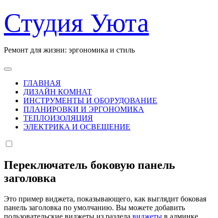
Перейти
Студия Уюта
к
содержанию
Ремонт для жизни: эргономика и стиль
ГЛАВНАЯ
ДИЗАЙН КОМНАТ
ИНСТРУМЕНТЫ И ОБОРУДОВАНИЕ
ПЛАНИРОВКИ И ЭРГОНОМИКА
ТЕПЛОИЗОЛЯЦИЯ
ЭЛЕКТРИКА И ОСВЕЩЕНИЕ
Переключатель боковую панель
заголовка
Это пример виджета, показывающего, как выглядит боковая
панель заголовка по умолчанию. Вы можете добавить
пользовательские виджеты из раздела
виджеты
в админке.