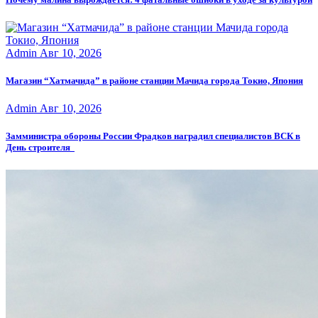
Admin
Авг 10, 2026
Магазин “Хатмачида” в районе станции Мачида города Токио, Япония
Admin
Авг 10, 2026
Замминистра обороны России Фрадков наградил специалистов ВСК в
День строителя