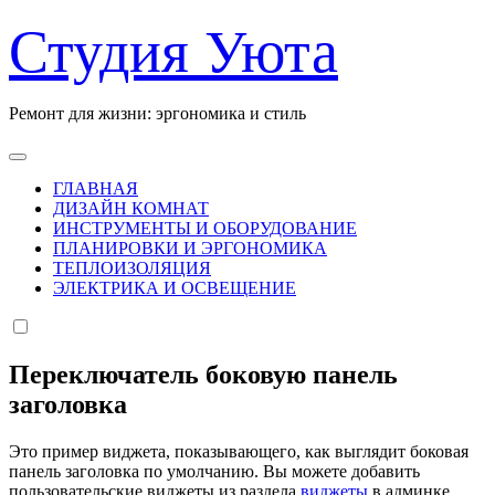
Перейти
Студия Уюта
к
содержанию
Ремонт для жизни: эргономика и стиль
ГЛАВНАЯ
ДИЗАЙН КОМНАТ
ИНСТРУМЕНТЫ И ОБОРУДОВАНИЕ
ПЛАНИРОВКИ И ЭРГОНОМИКА
ТЕПЛОИЗОЛЯЦИЯ
ЭЛЕКТРИКА И ОСВЕЩЕНИЕ
Переключатель боковую панель
заголовка
Это пример виджета, показывающего, как выглядит боковая
панель заголовка по умолчанию. Вы можете добавить
пользовательские виджеты из раздела
виджеты
в админке.