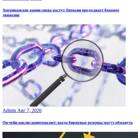
Американские акции снова растут, биткоин продолжает боковое
движение
Admin
Авг 7, 2026
Он-чейн анализ криптовалют: когда биржевые резервы могут обмануть