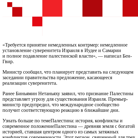
«Требуется принятие немедленных контрмер: немедленное
установление суверенитета Израиля в Иудее и Самарии
и полное подавление палестинской власти», — написал Бен-
Гвир.
Министр сообщил, что планирует представить на следующем
заседании правительства предложение, касающееся
реализации суверенитета.
Ранее Биньямин Нетаньяху заявил, что признание Палестины
представляет угрозу для существования Израиля. Премьер-
министр предупредил, что международное сообщество
получит соответствующую реакцию в ближайшие дни.
Узнать больше по темеПалестина: история, конфликты и
современное положениеПалестина — древняя земля с богатой
историей, ставшая центром одного из самых затяжных
конфликтов современности. Этот регион, священный для трех