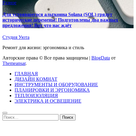
Разное
Для устоявшегося альткоина Solana (SOL) грядут
исторические перемены! Подготовлены два важных
предложения! Вот что нас ждёт
Студия Уюта
Ремонт для жизни: эргономика и стиль
Авторские права © Все права защищены
|
BlogData
от
Themeansar
.
ГЛАВНАЯ
ДИЗАЙН КОМНАТ
ИНСТРУМЕНТЫ И ОБОРУДОВАНИЕ
ПЛАНИРОВКИ И ЭРГОНОМИКА
ТЕПЛОИЗОЛЯЦИЯ
ЭЛЕКТРИКА И ОСВЕЩЕНИЕ
Найти: