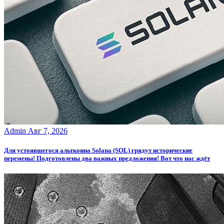
Admin
Авг 7, 2026
Для устоявшегося альткоина Solana (SOL) грядут исторические
перемены! Подготовлены два важных предложения! Вот что нас ждёт