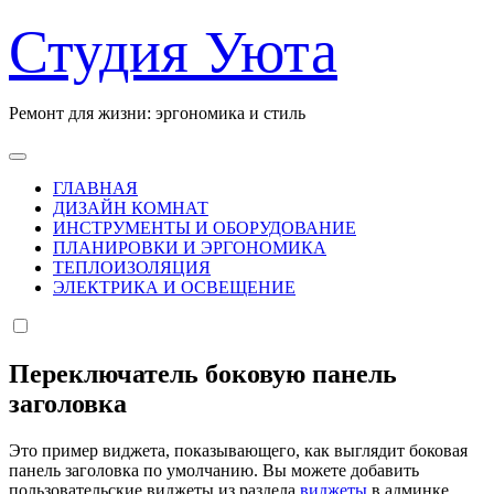
Перейти
Студия Уюта
к
содержанию
Ремонт для жизни: эргономика и стиль
ГЛАВНАЯ
ДИЗАЙН КОМНАТ
ИНСТРУМЕНТЫ И ОБОРУДОВАНИЕ
ПЛАНИРОВКИ И ЭРГОНОМИКА
ТЕПЛОИЗОЛЯЦИЯ
ЭЛЕКТРИКА И ОСВЕЩЕНИЕ
Переключатель боковую панель
заголовка
Это пример виджета, показывающего, как выглядит боковая
панель заголовка по умолчанию. Вы можете добавить
пользовательские виджеты из раздела
виджеты
в админке.