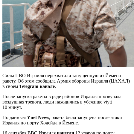
Силы ПВО Израиля перехватили запущенную из Йемена
ракету. Об этом сообщила Армия обороны Израиля (ЦАХАЛ)
в своем
Telegram-канале
.
После запуска ракеты в ряде районов Израиля прозвучала
воздушная тревога, люди находились в убежище vtytt
10 минут.
По данным
Ynet News
, ракета была запущена после атаки
Израиля по порту Ходейда в Йемене.
16 сентября ВВС Израиля
нанесли
12 ударов по порту