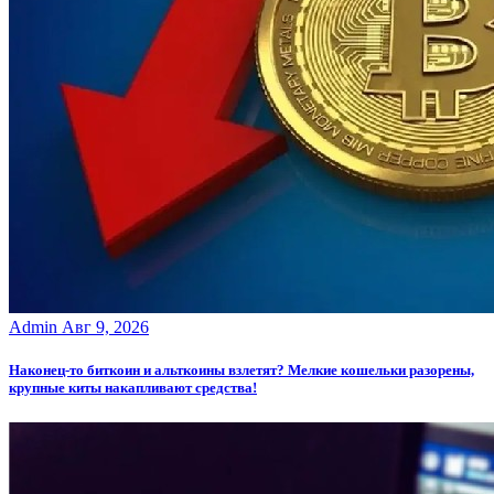
Admin
Авг 9, 2026
Наконец-то биткоин и альткоины взлетят? Мелкие кошельки разорены,
крупные киты накапливают средства!