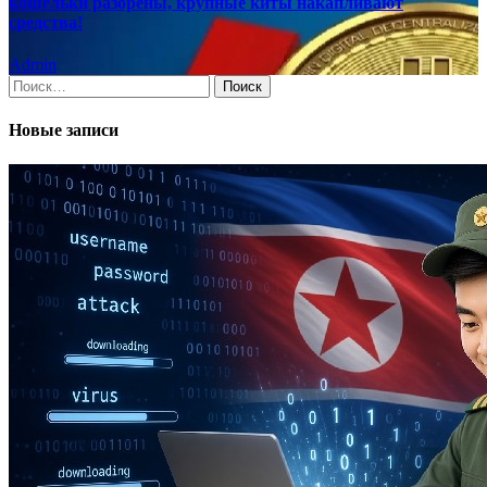
кошельки разорены, крупные киты накапливают
средства!
Admin
Найти:
Новые записи