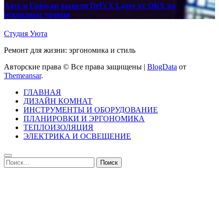
Aave и Uniswap вывели DeFi X Layer от OKX на
рекордные уровни
Студия Уюта
Ремонт для жизни: эргономика и стиль
Авторские права © Все права защищены
|
BlogData
от
Themeansar
.
ГЛАВНАЯ
ДИЗАЙН КОМНАТ
ИНСТРУМЕНТЫ И ОБОРУДОВАНИЕ
ПЛАНИРОВКИ И ЭРГОНОМИКА
ТЕПЛОИЗОЛЯЦИЯ
ЭЛЕКТРИКА И ОСВЕЩЕНИЕ
Найти: