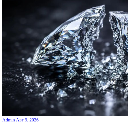
Admin
Авг 9, 2026