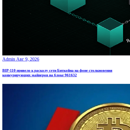
Admin
Авг 9, 2026
BIP-110 привело к расколу сети Биткойна на фоне столкновения
конкурирующих майнеров на блоке 961632