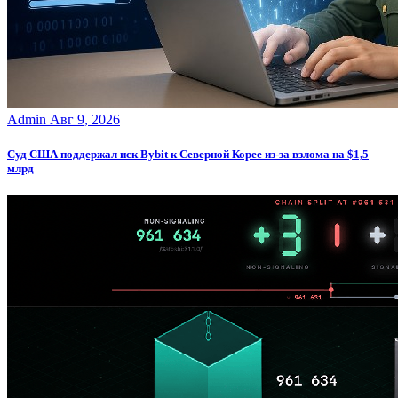
Admin
Авг 9, 2026
Суд США поддержал иск Bybit к Северной Корее из-за взлома на $1,5
млрд