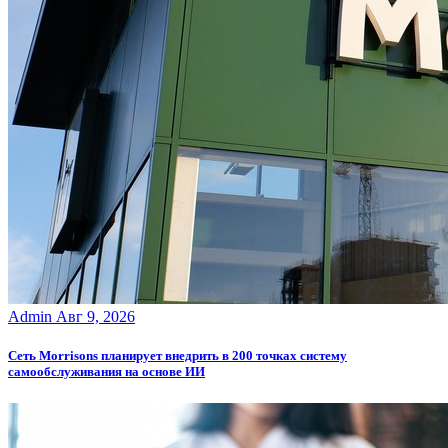
Admin
Авг 9, 2026
Сеть Morrisons планирует внедрить в 200 точках систему
самообслуживания на основе ИИ