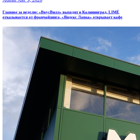
Главное за неделю: «ВкусВилл» выходит в Калининград, LIMÉ
отказывается от франчайзинга, «Яндекс Лавка» открывает кафе