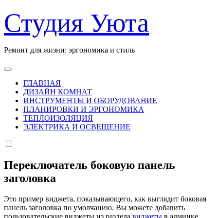
Перейти
Студия Уюта
к
содержанию
Ремонт для жизни: эргономика и стиль
ГЛАВНАЯ
ДИЗАЙН КОМНАТ
ИНСТРУМЕНТЫ И ОБОРУДОВАНИЕ
ПЛАНИРОВКИ И ЭРГОНОМИКА
ТЕПЛОИЗОЛЯЦИЯ
ЭЛЕКТРИКА И ОСВЕЩЕНИЕ
Переключатель боковую панель
заголовка
Это пример виджета, показывающего, как выглядит боковая
панель заголовка по умолчанию. Вы можете добавить
пользовательские виджеты из раздела
виджеты
в админке.