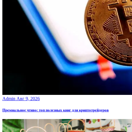
Admin
Авг 9, 2026
Премиальное чтиво: топ полезных книг для криптотрейдеров