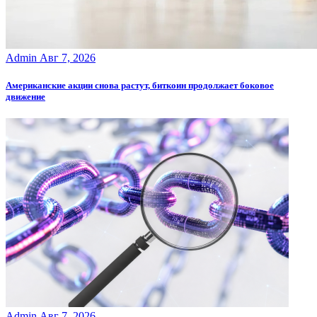
Admin
Авг 7, 2026
Американские акции снова растут, биткоин продолжает боковое
движение
Admin
Авг 7, 2026