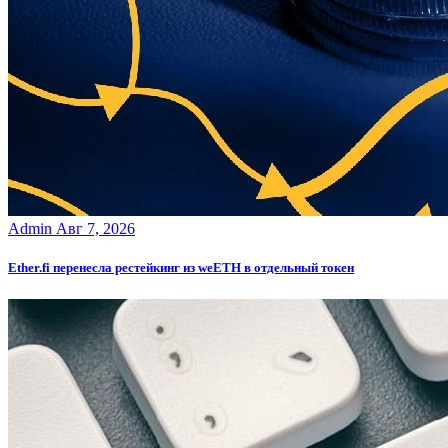
Admin
Авг 7, 2026
Ether.fi перенесла рестейкинг из weETH в отдельный токен