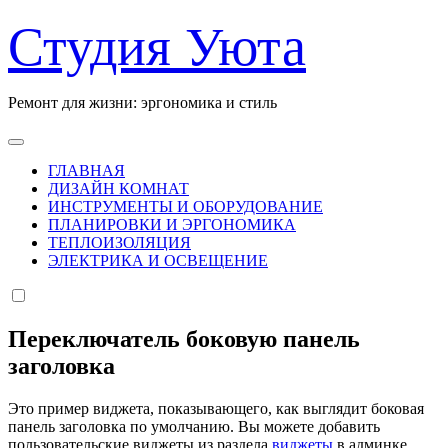
Перейти
Студия Уюта
к
содержанию
Ремонт для жизни: эргономика и стиль
ГЛАВНАЯ
ДИЗАЙН КОМНАТ
ИНСТРУМЕНТЫ И ОБОРУДОВАНИЕ
ПЛАНИРОВКИ И ЭРГОНОМИКА
ТЕПЛОИЗОЛЯЦИЯ
ЭЛЕКТРИКА И ОСВЕЩЕНИЕ
Переключатель боковую панель
заголовка
Это пример виджета, показывающего, как выглядит боковая
панель заголовка по умолчанию. Вы можете добавить
пользовательские виджеты из раздела
виджеты
в админке.