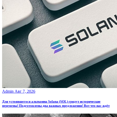
Admin
Авг 7, 2026
Для устоявшегося альткоина Solana (SOL) грядут исторические
перемены! Подготовлены два важных предложения! Вот что нас ждёт