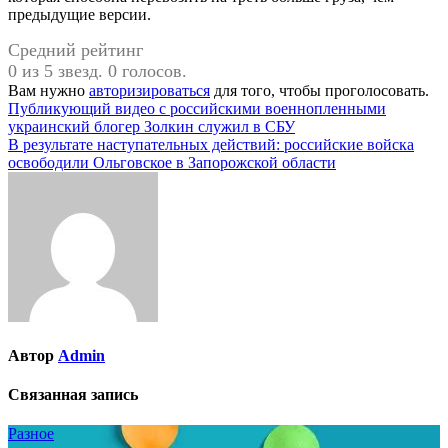
предыдущие версии.
Средний рейтинг
0 из 5 звезд. 0 голосов.
Вам нужно
авторизироваться
для того, чтобы проголосовать.
Навигация
Публикующий видео с российскими военнопленными
украинский блогер Золкин служил в СБУ
по
В результате наступательных действий: российские войска
записям
освободили Ольговское в Запорожской области
Автор
Admin
Связанная запись
Разное