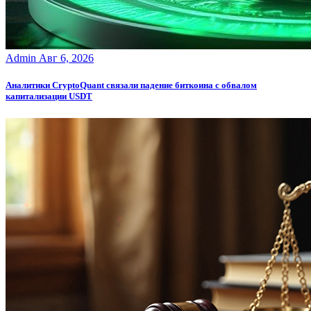
Admin
Авг 6, 2026
Аналитики CryptoQuant связали падение биткоина с обвалом
капитализации USDT