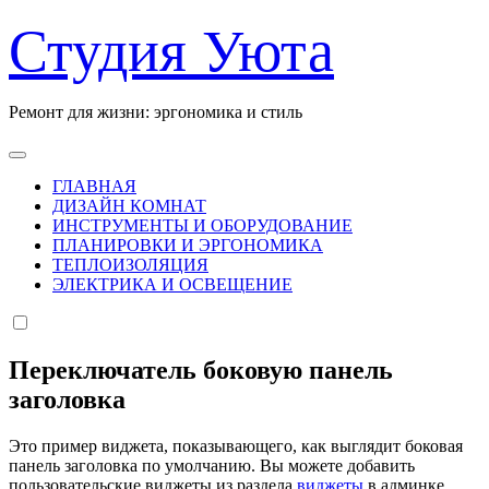
Перейти
Студия Уюта
к
содержанию
Ремонт для жизни: эргономика и стиль
ГЛАВНАЯ
ДИЗАЙН КОМНАТ
ИНСТРУМЕНТЫ И ОБОРУДОВАНИЕ
ПЛАНИРОВКИ И ЭРГОНОМИКА
ТЕПЛОИЗОЛЯЦИЯ
ЭЛЕКТРИКА И ОСВЕЩЕНИЕ
Переключатель боковую панель
заголовка
Это пример виджета, показывающего, как выглядит боковая
панель заголовка по умолчанию. Вы можете добавить
пользовательские виджеты из раздела
виджеты
в админке.