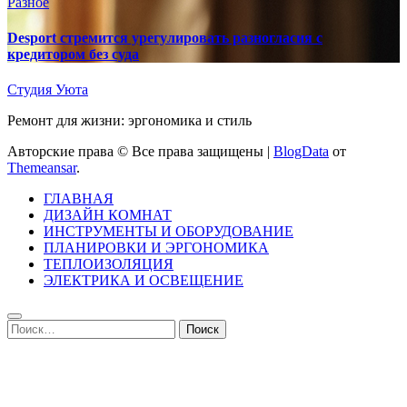
Разное
Desport стремится урегулировать разногласия с
кредитором без суда
Студия Уюта
Ремонт для жизни: эргономика и стиль
Авторские права © Все права защищены
|
BlogData
от
Themeansar
.
ГЛАВНАЯ
ДИЗАЙН КОМНАТ
ИНСТРУМЕНТЫ И ОБОРУДОВАНИЕ
ПЛАНИРОВКИ И ЭРГОНОМИКА
ТЕПЛОИЗОЛЯЦИЯ
ЭЛЕКТРИКА И ОСВЕЩЕНИЕ
Найти: