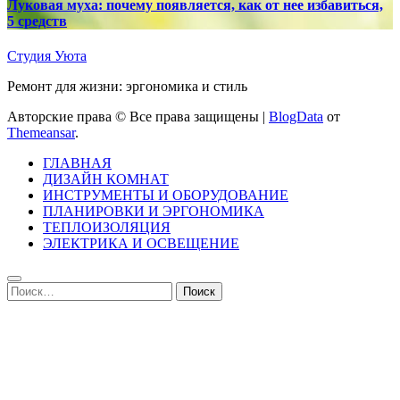
Луковая муха: почему появляется, как от нее избавиться,
5 средств
Студия Уюта
Ремонт для жизни: эргономика и стиль
Авторские права © Все права защищены
|
BlogData
от
Themeansar
.
ГЛАВНАЯ
ДИЗАЙН КОМНАТ
ИНСТРУМЕНТЫ И ОБОРУДОВАНИЕ
ПЛАНИРОВКИ И ЭРГОНОМИКА
ТЕПЛОИЗОЛЯЦИЯ
ЭЛЕКТРИКА И ОСВЕЩЕНИЕ
Найти: