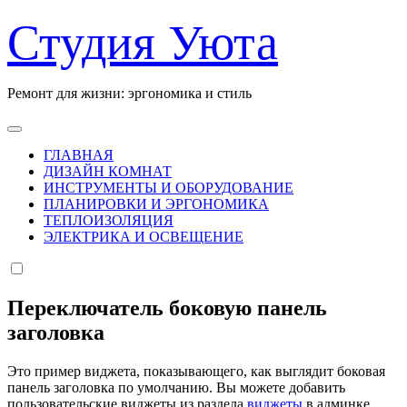
Перейти
Студия Уюта
к
содержанию
Ремонт для жизни: эргономика и стиль
ГЛАВНАЯ
ДИЗАЙН КОМНАТ
ИНСТРУМЕНТЫ И ОБОРУДОВАНИЕ
ПЛАНИРОВКИ И ЭРГОНОМИКА
ТЕПЛОИЗОЛЯЦИЯ
ЭЛЕКТРИКА И ОСВЕЩЕНИЕ
Переключатель боковую панель
заголовка
Это пример виджета, показывающего, как выглядит боковая
панель заголовка по умолчанию. Вы можете добавить
пользовательские виджеты из раздела
виджеты
в админке.