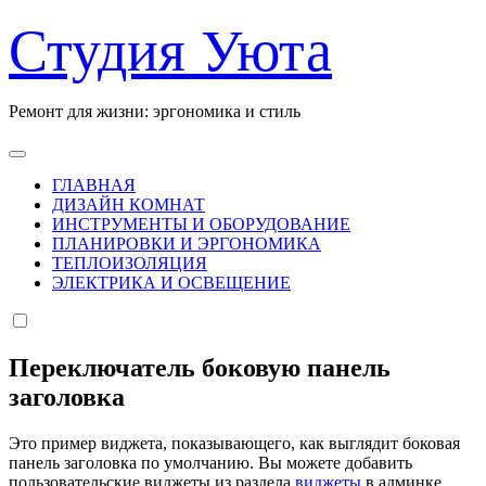
Перейти
Студия Уюта
к
содержанию
Ремонт для жизни: эргономика и стиль
ГЛАВНАЯ
ДИЗАЙН КОМНАТ
ИНСТРУМЕНТЫ И ОБОРУДОВАНИЕ
ПЛАНИРОВКИ И ЭРГОНОМИКА
ТЕПЛОИЗОЛЯЦИЯ
ЭЛЕКТРИКА И ОСВЕЩЕНИЕ
Переключатель боковую панель
заголовка
Это пример виджета, показывающего, как выглядит боковая
панель заголовка по умолчанию. Вы можете добавить
пользовательские виджеты из раздела
виджеты
в админке.