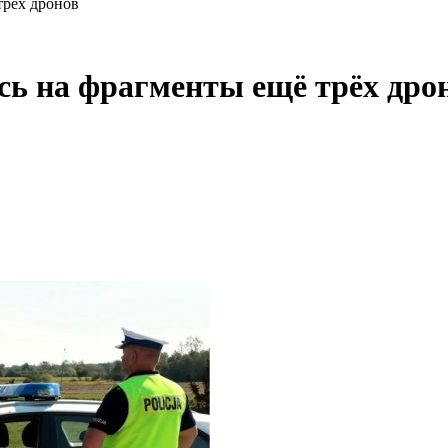
трёх дронов
ь на фрагменты ещё трёх дро