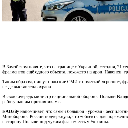
В Замойском повяте, что на границе с Украиной, сегодня, 21
фрагментов ещё одного объекта, похожего на дрон. Наконец, т
Таким образом, пишут польские СМИ с пометкой «срочно», фр
везде выставлена охрана.
В свою очередь министр национальной обороны Польши
Влад
работу нашим противникам».
EADaily
напоминает, что самый большой «урожай» беспилотни
Минобороны России подчеркнуло, что «объекты для поражения 
в сторону Польши под чужим флагом есть у Украины.