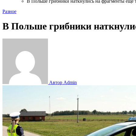
В Польше грибники наткнулись на фрагменты ещё 
Разное
В Польше грибники наткнулис
Автор Admin