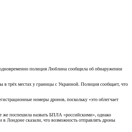
ски одновременно полиция Люблина сообщила об обнаружении
в трёх местах у границы с Украиной. Полиция сообщает, что
егистрационные номеры дронов, поскольку «это облегчает
ут же поспешила назвать БПЛА «российскими», однако
 в Лондоне сказали, что возможность отправлять дроны