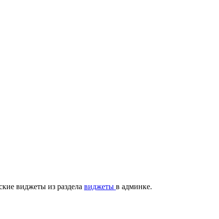
ские виджеты из раздела
виджеты
в админке.