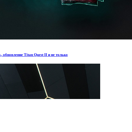
обновление Titan Quest II и не только