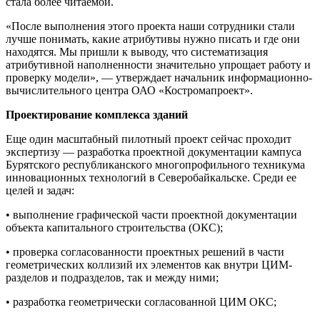
стала более читаемой.
«После выполнения этого проекта наши сотрудники стали
лучше понимать, какие атрибутивы нужно писать и где они
находятся. Мы пришли к выводу, что систематизация
атрибутивной наполненности значительно упрощает работу и
проверку модели», — утверждает начальник информационно-
вычислительного центра ОАО «Костромапроект».
Проектирование комплекса зданий
Еще один масштабный пилотный проект сейчас проходит
экспертизу — разработка проектной документации кампуса
Бурятского республиканского многопрофильного техникума
инновационных технологий в Северобайкальске. Среди ее
целей и задач:
• выполнение графической части проектной документации
объекта капитального строительства (ОКС);
• проверка согласованности проектных решений в части
геометрических коллизий их элементов как внутри ЦИМ-
разделов и подразделов, так и между ними;
• разработка геометрически согласованной ЦИМ ОКС;