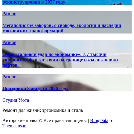
реконструирован в 2027 году
Разное
Мегаполис без заборов: о свободе, экологии и наследии
московских трансформаций
Разное
«Колоссальный удар по экономике»: 7,7 тысячи
украинских фур застряли на границе из-за остановки
портов
Разное
Праздники 8 августа 2026 года
Студия Уюта
Ремонт для жизни: эргономика и стиль
Авторские права © Все права защищены
|
BlogData
от
Themeansar
.