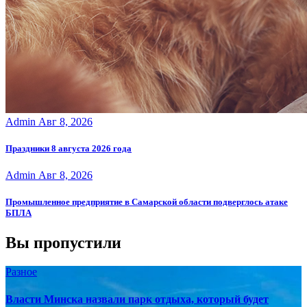
Admin
Авг 8, 2026
Праздники 8 августа 2026 года
Admin
Авг 8, 2026
Промышленное предприятие в Самарской области подверглось атаке
БПЛА
Вы пропустили
Разное
Власти Минска назвали парк отдыха, который будет