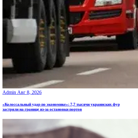
Admin
Авг 8, 2026
«Колоссальный удар по экономике»: 7,7 тысячи украинских фур
застряли на границе из-за остановки портов