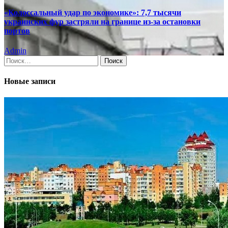
«Колоссальный удар по экономике»: 7,7 тысячи
украинских фур застряли на границе из-за остановки
портов
Admin
Найти:
Новые записи