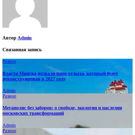
Автор
Admin
Связанная запись
Разное
Власти Минска назвали парк отдыха, который будет
реконструирован в 2027 году
Admin
Разное
Мегаполис без заборов: о свободе, экологии и наследии
московских трансформаций
Admin
Разное