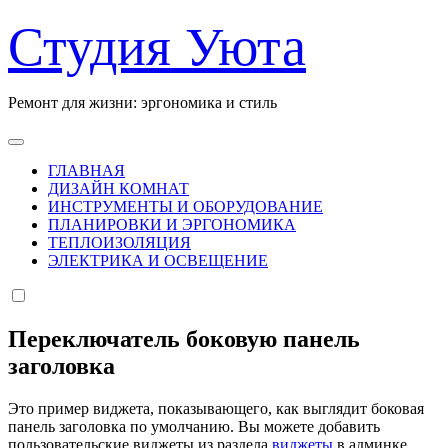
Перейти
Студия Уюта
к
содержанию
Ремонт для жизни: эргономика и стиль
ГЛАВНАЯ
ДИЗАЙН КОМНАТ
ИНСТРУМЕНТЫ И ОБОРУДОВАНИЕ
ПЛАНИРОВКИ И ЭРГОНОМИКА
ТЕПЛОИЗОЛЯЦИЯ
ЭЛЕКТРИКА И ОСВЕЩЕНИЕ
Переключатель боковую панель
заголовка
Это пример виджета, показывающего, как выглядит боковая
панель заголовка по умолчанию. Вы можете добавить
пользовательские виджеты из раздела
виджеты
в админке.