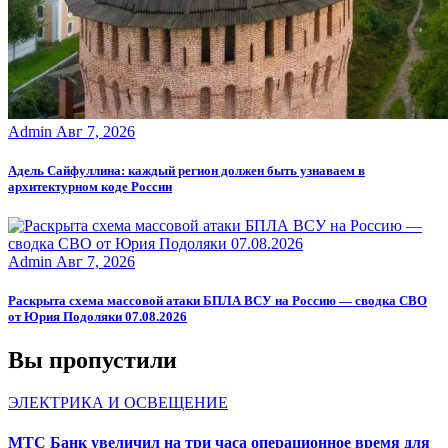
Admin
Авг 7, 2026
Адель Сайфуллина: каждый регион должен быть узнаваем в
архитектурном коде России
Admin
Авг 7, 2026
Раскрыта схема массовой атаки БПЛА ВСУ на Россию — сводка СВО
от Юрия Подоляки 07.08.2026
Вы пропустили
ЭЛЕКТРИКА И ОСВЕЩЕНИЕ
МТС Банк увеличил на три часа операционное время для