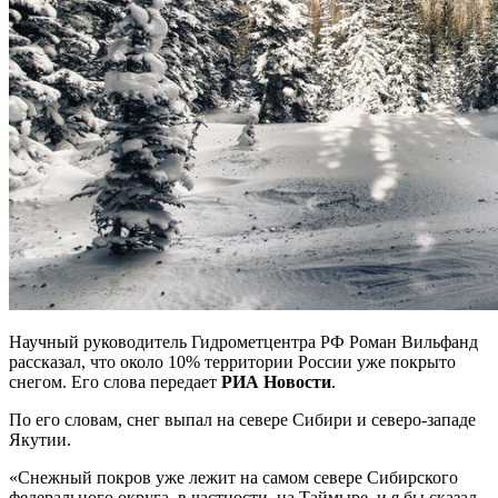
Научный руководитель Гидрометцентра РФ Роман Вильфанд
рассказал, что около 10% территории России уже покрыто
снегом. Его слова передает
РИА Новости
.
По его словам, снег выпал на севере Сибири и северо-западе
Якутии.
«Снежный покров уже лежит на самом севере Сибирского
федерального округа, в частности, на Таймыре, и я бы сказал,