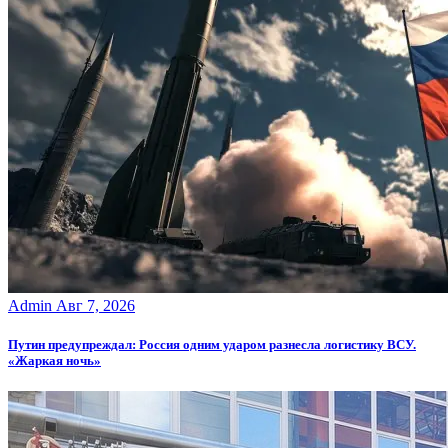
Admin
Авг 7, 2026
Путин предупреждал: Россия одним ударом разнесла логистику ВСУ.
«Жаркая ночь»