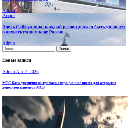
Admin
Разное
Адель Сайфуллина: каждый регион должен быть узнаваем
в архитектурном коде России
Admin
Найти:
Новые записи
Admin
Авг 7, 2026
МТС Банк увеличил на три часа операционное время для открытия
депозитов клиентов МСБ