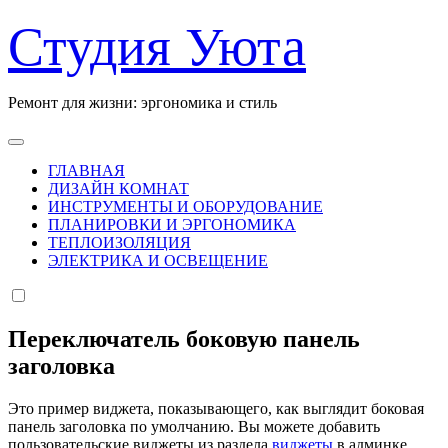
Перейти
Студия Уюта
к
содержанию
Ремонт для жизни: эргономика и стиль
ГЛАВНАЯ
ДИЗАЙН КОМНАТ
ИНСТРУМЕНТЫ И ОБОРУДОВАНИЕ
ПЛАНИРОВКИ И ЭРГОНОМИКА
ТЕПЛОИЗОЛЯЦИЯ
ЭЛЕКТРИКА И ОСВЕЩЕНИЕ
Переключатель боковую панель
заголовка
Это пример виджета, показывающего, как выглядит боковая
панель заголовка по умолчанию. Вы можете добавить
пользовательские виджеты из раздела
виджеты
в админке.