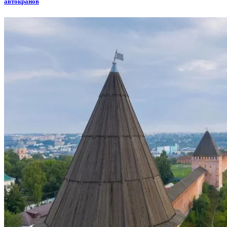
автокранов