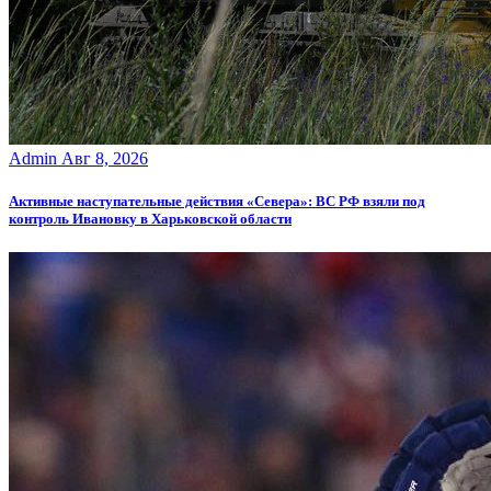
Admin
Авг 8, 2026
Активные наступательные действия «Севера»: ВС РФ взяли под
контроль Ивановку в Харьковской области