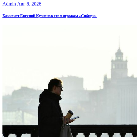
Admin
Авг 8, 2026
Хоккеист Евгений Кузнецов стал игроком «Сибири»