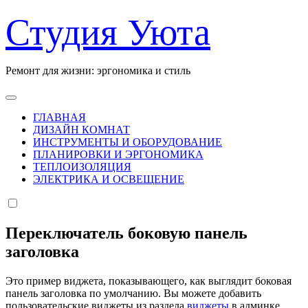
Перейти
Студия Уюта
к
содержанию
Ремонт для жизни: эргономика и стиль
ГЛАВНАЯ
ДИЗАЙН КОМНАТ
ИНСТРУМЕНТЫ И ОБОРУДОВАНИЕ
ПЛАНИРОВКИ И ЭРГОНОМИКА
ТЕПЛОИЗОЛЯЦИЯ
ЭЛЕКТРИКА И ОСВЕЩЕНИЕ
Переключатель боковую панель
заголовка
Это пример виджета, показывающего, как выглядит боковая
панель заголовка по умолчанию. Вы можете добавить
пользовательские виджеты из раздела
виджеты
в админке.