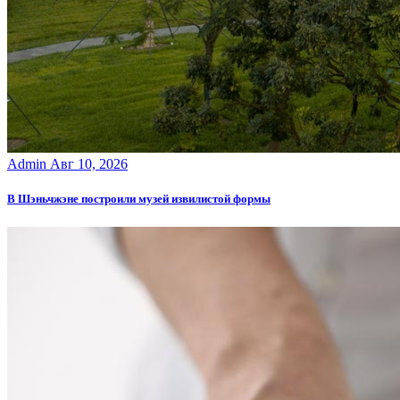
Admin
Авг 10, 2026
В Шэньчжэне построили музей извилистой формы