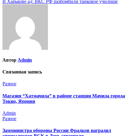
В Харькове ад: ВКС РФ разбомбили танковое училище
записям
Автор
Admin
Связанная запись
Разное
Магазин “Хатмачида” в районе станции Мачида города
Токио, Япония
Admin
Разное
Замминистра обороны России Фрадков наградил
специалистов ВСК в День строителя