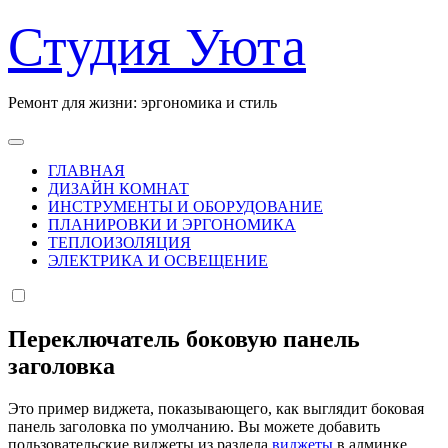
Перейти
Студия Уюта
к
содержанию
Ремонт для жизни: эргономика и стиль
ГЛАВНАЯ
ДИЗАЙН КОМНАТ
ИНСТРУМЕНТЫ И ОБОРУДОВАНИЕ
ПЛАНИРОВКИ И ЭРГОНОМИКА
ТЕПЛОИЗОЛЯЦИЯ
ЭЛЕКТРИКА И ОСВЕЩЕНИЕ
Переключатель боковую панель
заголовка
Это пример виджета, показывающего, как выглядит боковая
панель заголовка по умолчанию. Вы можете добавить
пользовательские виджеты из раздела
виджеты
в админке.