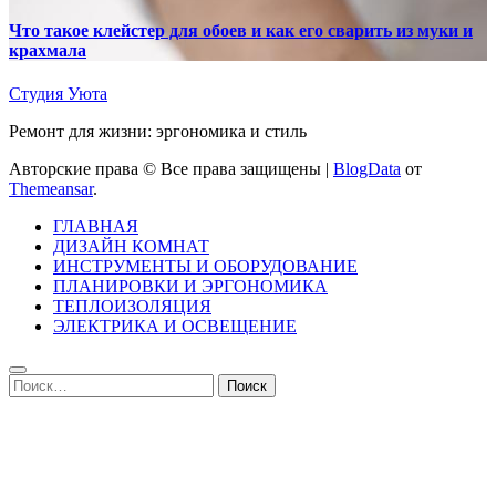
Что такое клейстер для обоев и как его сварить из муки и
крахмала
Студия Уюта
Ремонт для жизни: эргономика и стиль
Авторские права © Все права защищены
|
BlogData
от
Themeansar
.
ГЛАВНАЯ
ДИЗАЙН КОМНАТ
ИНСТРУМЕНТЫ И ОБОРУДОВАНИЕ
ПЛАНИРОВКИ И ЭРГОНОМИКА
ТЕПЛОИЗОЛЯЦИЯ
ЭЛЕКТРИКА И ОСВЕЩЕНИЕ
Найти: