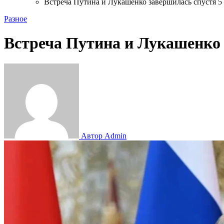
Встреча Путина и Лукашенко завершилась спустя 5
Разное
Встреча Путина и Лукашенко 
Автор Admin