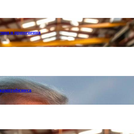
ения и применения
 криптобизнеса