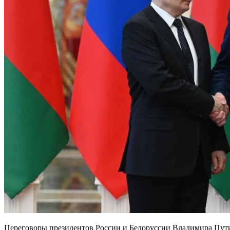
Переговоры президентов России и Белоруссии Владимира Путин