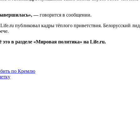
о завершилась», —
говорится в сообщении.
ife.ru публиковал кадры тёплого приветствия. Белорусский лид
ече.
это в разделе «Мировая политика» на Life.ru.
 бить по Кремлю
летку