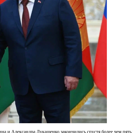
а и Александра Лукашенко закончились спустя более чем пять ч