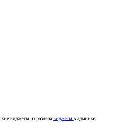
ские виджеты из раздела
виджеты
в админке.