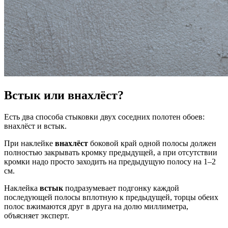
Встык или внахлёст?
Есть два способа стыковки двух соседних полотен обоев:
внахлёст и встык.
При наклейке
внахлёст
боковой край одной полосы должен
полностью закрывать кромку предыдущей, а при отсутствии
кромки надо просто заходить на предыдущую полосу на 1–2
см.
Наклейка
встык
подразумевает подгонку каждой
последующей полосы вплотную к предыдущей, торцы обеих
полос вжимаются друг в друга на долю миллиметра,
объясняет эксперт.