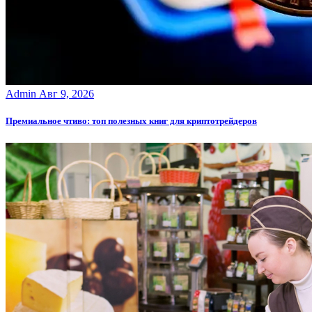
Admin
Авг 9, 2026
Премиальное чтиво: топ полезных книг для криптотрейдеров