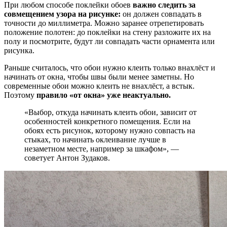
При любом способе поклейки обоев
важно следить за
совмещением узора на рисунке:
он должен совпадать в
точности до миллиметра. Можно заранее отрепетировать
положение полотен: до поклейки на стену разложите их на
полу и посмотрите, будут ли совпадать части орнамента или
рисунка.
Раньше считалось, что обои нужно клеить только внахлёст и
начинать от окна, чтобы швы были менее заметны. Но
современные обои можно клеить не внахлёст, а встык.
Поэтому
правило «от окна» уже неактуально.
«Выбор, откуда начинать клеить обои, зависит от
особенностей конкретного помещения. Если на
обоях есть рисунок, которому нужно совпасть на
стыках, то начинать оклеивание лучше в
незаметном месте, например за шкафом», —
советует Антон Зудаков.