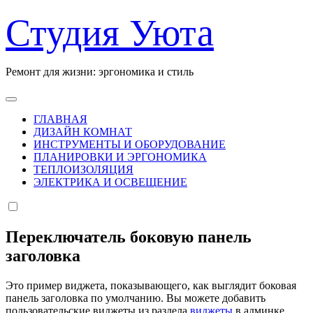
Перейти
Студия Уюта
к
содержанию
Ремонт для жизни: эргономика и стиль
ГЛАВНАЯ
ДИЗАЙН КОМНАТ
ИНСТРУМЕНТЫ И ОБОРУДОВАНИЕ
ПЛАНИРОВКИ И ЭРГОНОМИКА
ТЕПЛОИЗОЛЯЦИЯ
ЭЛЕКТРИКА И ОСВЕЩЕНИЕ
Переключатель боковую панель
заголовка
Это пример виджета, показывающего, как выглядит боковая
панель заголовка по умолчанию. Вы можете добавить
пользовательские виджеты из раздела
виджеты
в админке.