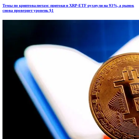
Темы по криптовалютам: притоки в XRP-ETF рухнули на 93%, а рынок
снова проверяет уровень $1