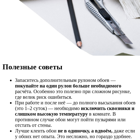
Полезные советы
Запаситесь дополнительным рулоном обоев —
покупайте на один рулон больше необходимого
расчёта. Особенно это полезно при сложном рисунке,
где велик риск ошибиться.
При работе и после неё — до полного высыхания обоев
(это 1–2 суток) — необходимо
исключить сквозняки и
слишком высокую температуру
в комнате. В
противном случае обои могут пойти пузырями или
отстать от стены.
Лучше клеить обои
не в одиночку, а вдвоём,
даже если
у обоих нет опыта. Это несложно, но гораздо удобнее.