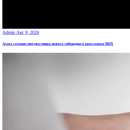
Admin
Авг 9, 2026
Acura готовит предвестника нового гибридного кроссовера RDX