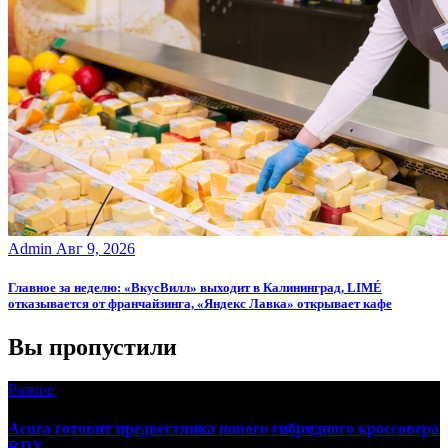
Admin
Авг 9, 2026
Главное за неделю: «ВкусВилл» выходит в Калининград, LIMÉ
отказывается от франчайзинга, «Яндекс Лавка» открывает кафе
Вы пропустили
Разное
Acura готовит предвестника нового гибридного кроссовера
RDX