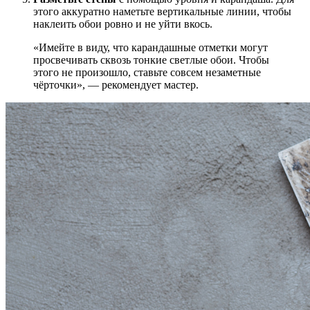
этого аккуратно наметьте вертикальные линии, чтобы
наклеить обои ровно и не уйти вкось.
«Имейте в виду, что карандашные отметки могут
просвечивать сквозь тонкие светлые обои. Чтобы
этого не произошло, ставьте совсем незаметные
чёрточки», — рекомендует мастер.