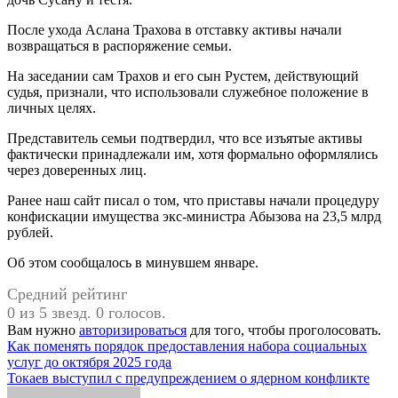
После ухода Аслана Трахова в отставку активы начали
возвращаться в распоряжение семьи.
На заседании сам Трахов и его сын Рустем, действующий
судья, признали, что использовали служебное положение в
личных целях.
Представитель семьи подтвердил, что все изъятые активы
фактически принадлежали им, хотя формально оформлялись
через доверенных лиц.
Ранее наш сайт писал о том, что приставы начали процедуру
конфискации имущества экс-министра Абызова на 23,5 млрд
рублей.
Об этом сообщалось в минувшем январе.
Средний рейтинг
0 из 5 звезд. 0 голосов.
Вам нужно
авторизироваться
для того, чтобы проголосовать.
Навигация
Как поменять порядок предоставления набора социальных
услуг до октября 2025 года
по
Токаев выступил с предупреждением о ядерном конфликте
записям