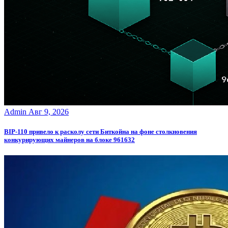
Admin
Авг 9, 2026
BIP-110 привело к расколу сети Биткойна на фоне столкновения
конкурирующих майнеров на блоке 961632