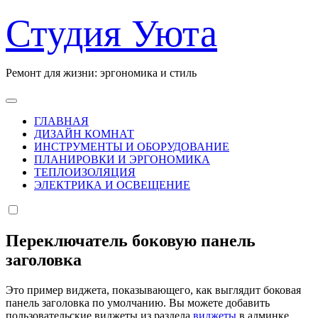
Перейти
Студия Уюта
к
содержанию
Ремонт для жизни: эргономика и стиль
ГЛАВНАЯ
ДИЗАЙН КОМНАТ
ИНСТРУМЕНТЫ И ОБОРУДОВАНИЕ
ПЛАНИРОВКИ И ЭРГОНОМИКА
ТЕПЛОИЗОЛЯЦИЯ
ЭЛЕКТРИКА И ОСВЕЩЕНИЕ
Переключатель боковую панель
заголовка
Это пример виджета, показывающего, как выглядит боковая
панель заголовка по умолчанию. Вы можете добавить
пользовательские виджеты из раздела
виджеты
в админке.