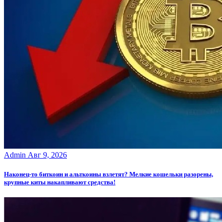
Admin
Авг 9, 2026
Наконец-то биткоин и альткоины взлетят? Мелкие кошельки разорены,
крупные киты накапливают средства!