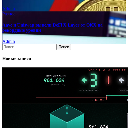
Admin
Разное
Aave и Uniswap вывели DeFi X Layer от OKX на
рекордные уровни
Admin
Найти:
Новые записи