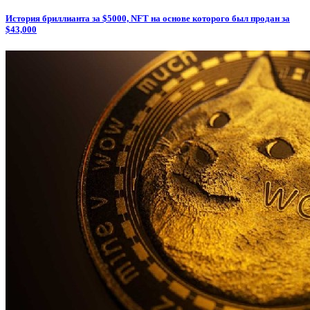
История бриллианта за $5000, NFT на основе которого был продан за
$43,000