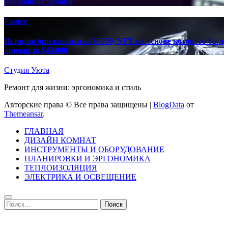
рекордные уровни
Разное
История бриллианта за $5000, NFT на основе которого был
продан за $43,000
Студия Уюта
Ремонт для жизни: эргономика и стиль
Авторские права © Все права защищены
|
BlogData
от
Themeansar
.
ГЛАВНАЯ
ДИЗАЙН КОМНАТ
ИНСТРУМЕНТЫ И ОБОРУДОВАНИЕ
ПЛАНИРОВКИ И ЭРГОНОМИКА
ТЕПЛОИЗОЛЯЦИЯ
ЭЛЕКТРИКА И ОСВЕЩЕНИЕ
Найти: