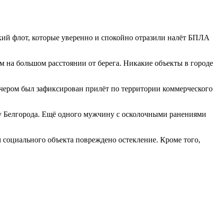
ий флот, которые уверенно и спокойно отразили налёт БПЛА
м на большом расстоянии от берега. Никакие объекты в городе
ечером был зафиксирован прилёт по территории коммерческого
у Белгорода. Ещё одного мужчину с осколочными ранениями
 социального объекта повреждено остекление. Кроме того,