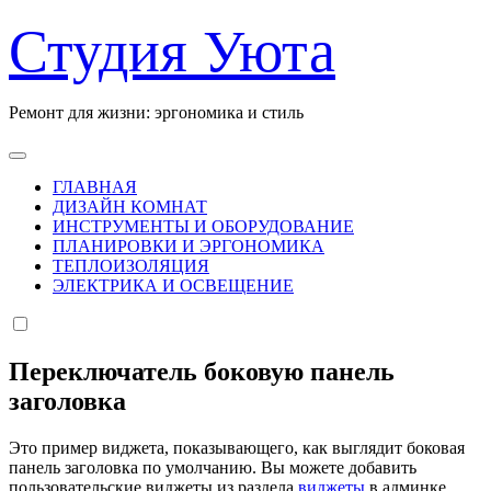
Перейти
Студия Уюта
к
содержанию
Ремонт для жизни: эргономика и стиль
ГЛАВНАЯ
ДИЗАЙН КОМНАТ
ИНСТРУМЕНТЫ И ОБОРУДОВАНИЕ
ПЛАНИРОВКИ И ЭРГОНОМИКА
ТЕПЛОИЗОЛЯЦИЯ
ЭЛЕКТРИКА И ОСВЕЩЕНИЕ
Переключатель боковую панель
заголовка
Это пример виджета, показывающего, как выглядит боковая
панель заголовка по умолчанию. Вы можете добавить
пользовательские виджеты из раздела
виджеты
в админке.