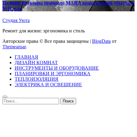
Падение биткоина принесло MARA квартальный убыток в
$611 млн
Студия Уюта
Ремонт для жизни: эргономика и стиль
Авторские права © Все права защищены
|
BlogData
от
Themeansar
.
ГЛАВНАЯ
ДИЗАЙН КОМНАТ
ИНСТРУМЕНТЫ И ОБОРУДОВАНИЕ
ПЛАНИРОВКИ И ЭРГОНОМИКА
ТЕПЛОИЗОЛЯЦИЯ
ЭЛЕКТРИКА И ОСВЕЩЕНИЕ
Найти: