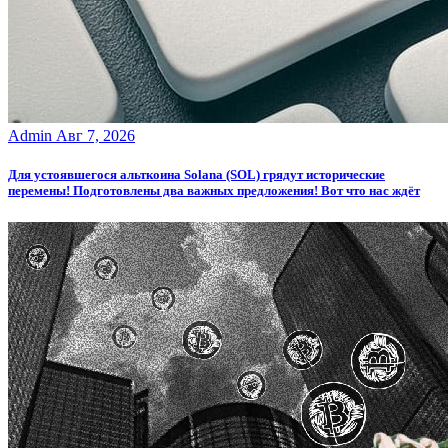
Admin
Авг 7, 2026
Для устоявшегося альткоина Solana (SOL) грядут исторические
перемены! Подготовлены два важных предложения! Вот что нас ждёт