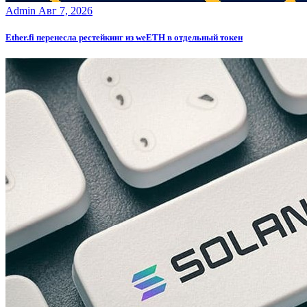
Admin
Авг 7, 2026
Ether.fi перенесла рестейкинг из weETH в отдельный токен