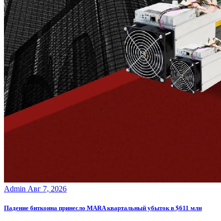
Admin
Авг 7, 2026
Падение биткоина принесло MARA квартальный убыток в $611 млн