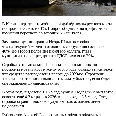
В Калининграде автомобильный дублёр двухъярусного моста
построили за лето на 1%. Вопрос обсудили на профильной
комиссии горсовета во вторник, 23 сентября.
Замглавы администрации Игорь Шлыков сообщил,
что на текущий момент готовность сооружения составляет
40%. Во второй половине июня его коллега, глава
муниципального предприятия ГДСР, заявлял о 39%.
Стройка затормозилась. Первоначально планировали
построить новый мост к концу этого года, однако выяснилось,
что средства распределены вплоть до 2029-го. Строители
заявляли о готовности выполнить задачу быстрее, если будет
опережающее финансирование.
В этом году выделено 1,15 млрд рублей. Подрядчик был готов
освоить ещё 4,3 млрд, а в 2026-м — порядка 3,5 млрд. Тогда
стройка ограничилась бы будущим годом, однако денег
не добавили.
Губернатор Алексей Беспрозванных обещал обратиться