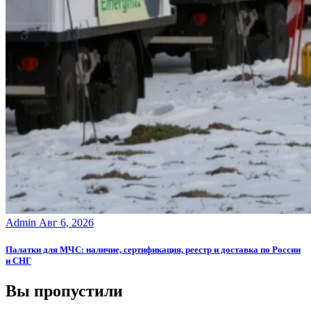
Admin
Авг 6, 2026
Палатки для МЧС: наличие, сертификация, реестр и доставка по России
и СНГ
Вы пропустили