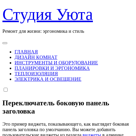
Перейти
Студия Уюта
к
содержанию
Ремонт для жизни: эргономика и стиль
ГЛАВНАЯ
ДИЗАЙН КОМНАТ
ИНСТРУМЕНТЫ И ОБОРУДОВАНИЕ
ПЛАНИРОВКИ И ЭРГОНОМИКА
ТЕПЛОИЗОЛЯЦИЯ
ЭЛЕКТРИКА И ОСВЕЩЕНИЕ
Переключатель боковую панель
заголовка
Это пример виджета, показывающего, как выглядит боковая
панель заголовка по умолчанию. Вы можете добавить
пользовательские виджеты из раздела
виджеты
в админке.