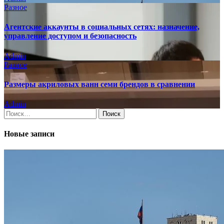
Разное
Агентские аккаунты в социальных сетях: назначение,
управление доступом и безопасность
Admin
Разное
Размеры акриловых ванн семи брендов в сравнении
Admin
Найти:
Новые записи