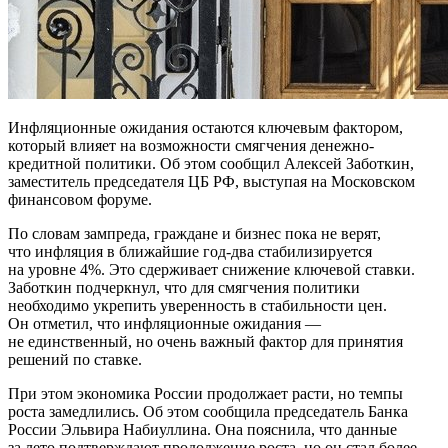
Инфляционные ожидания остаются ключевым фактором,
который влияет на возможности смягчения денежно-
кредитной политики. Об этом сообщил Алексей Заботкин,
заместитель председателя ЦБ РФ, выступая на Московском
финансовом форуме.
По словам зампреда, граждане и бизнес пока не верят,
что инфляция в ближайшие год-два стабилизируется
на уровне 4%. Это сдерживает снижение ключевой ставки.
Заботкин подчеркнул, что для смягчения политики
необходимо укрепить уверенность в стабильности цен.
Он отметил, что инфляционные ожидания —
не единственный, но очень важный фактор для принятия
решений по ставке.
При этом экономика России продолжает расти, но темпы
роста замедлились. Об этом сообщила председатель Банка
России Эльвира Набиуллина. Она пояснила, что данные
за лето подтверждают продолжение роста, но он стал более