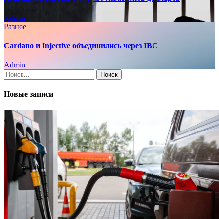
Admin
Разное
Cardano и Injective объединились через IBC
Admin
Найти:
Новые записи