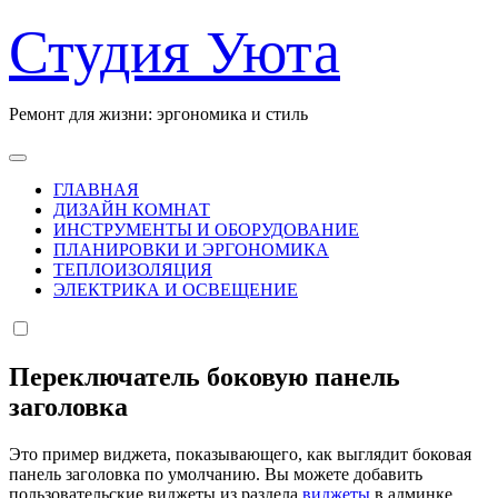
Перейти
Студия Уюта
к
содержанию
Ремонт для жизни: эргономика и стиль
ГЛАВНАЯ
ДИЗАЙН КОМНАТ
ИНСТРУМЕНТЫ И ОБОРУДОВАНИЕ
ПЛАНИРОВКИ И ЭРГОНОМИКА
ТЕПЛОИЗОЛЯЦИЯ
ЭЛЕКТРИКА И ОСВЕЩЕНИЕ
Переключатель боковую панель
заголовка
Это пример виджета, показывающего, как выглядит боковая
панель заголовка по умолчанию. Вы можете добавить
пользовательские виджеты из раздела
виджеты
в админке.