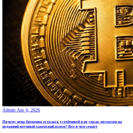
Admin
Авг 6, 2026
Почему цена биткоина осталась устойчивой и не упала, несмотря на
недавний крупный хакерский взлом? Вот в чем секрет