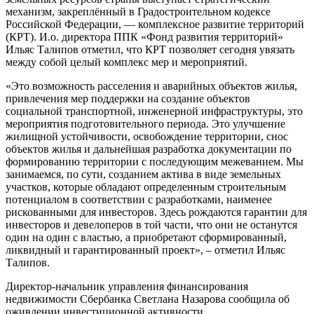
механизм, закреплённый в Градостроительном кодексе
Российской Федерации, — комплексное развитие территорий
(КРТ). И.о. директора ППК «Фонд развития территорий»
Ильяс Талипов отметил, что КРТ позволяет сегодня увязать
между собой целый комплекс мер и мероприятий.
«Это возможность расселения и аварийных объектов жилья,
привлечения мер поддержки на создание объектов
социальной транспортной, инженерной инфраструктуры, это
мероприятия подготовительного периода. Это улучшение
жилищной устойчивости, освобождение территории, снос
объектов жилья и дальнейшая разработка документации по
формированию территории с последующим межеванием. Мы
занимаемся, по сути, созданием актива в виде земельных
участков, которые обладают определенным строительным
потенциалом в соответствии с разработками, наименее
рискованными для инвесторов. Здесь рождаются гарантии для
инвесторов и девелоперов в той части, что они не останутся
один на один с властью, а приобретают сформированный,
ликвидный и гарантированный проект», – отметил Ильяс
Талипов.
Директор-начальник управления финансирования
недвижимости Сбербанка Светлана Назарова сообщила об
оживлении инвестиционной активности.