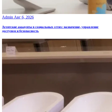
Admin
Авг 6, 2026
Агентские аккаунты в социальных сетях: назначение, управление
доступом и безопасность