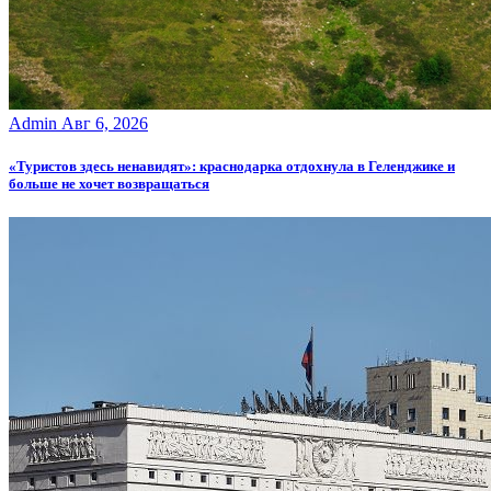
Admin
Авг 6, 2026
«Туристов здесь ненавидят»: краснодарка отдохнула в Геленджике и
больше не хочет возвращаться