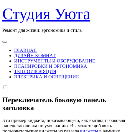
Перейти
Студия Уюта
к
содержанию
Ремонт для жизни: эргономика и стиль
ГЛАВНАЯ
ДИЗАЙН КОМНАТ
ИНСТРУМЕНТЫ И ОБОРУДОВАНИЕ
ПЛАНИРОВКИ И ЭРГОНОМИКА
ТЕПЛОИЗОЛЯЦИЯ
ЭЛЕКТРИКА И ОСВЕЩЕНИЕ
Переключатель боковую панель
заголовка
Это пример виджета, показывающего, как выглядит боковая
панель заголовка по умолчанию. Вы можете добавить
пользовательские виджеты из раздела
виджеты
в админке.