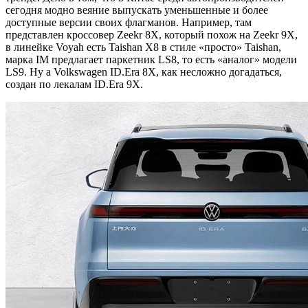
сегодня модно веяние выпускать уменьшенные и более
доступные версии своих флагманов. Например, там
представлен кроссовер Zeekr 8X, который похож на Zeekr 9X,
в линейке Voyah есть Taishan X8 в стиле «просто» Taishan,
марка IM предлагает паркетник LS8, то есть «аналог» модели
LS9. Ну а Volkswagen ID.Era 8X, как несложно догадаться,
создан по лекалам ID.Era 9X.