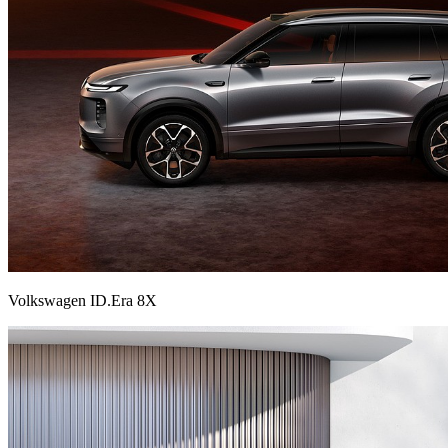
Volkswagen ID.Era 8X