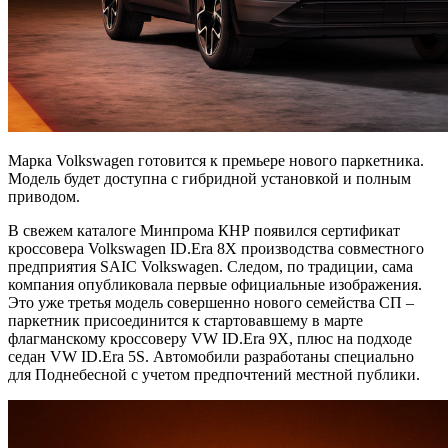
Марка Volkswagen готовится к премьере нового паркетника.
Модель будет доступна с гибридной установкой и полным
приводом.
В свежем каталоге Минпрома КНР появился сертификат
кроссовера Volkswagen ID.Era 8X производства совместного
предприятия SAIC Volkswagen. Следом, по традиции, сама
компания опубликовала первые официальные изображения.
Это уже третья модель совершенно нового семейства СП –
паркетник присоединится к стартовавшему в марте
флагманскому кроссоверу VW ID.Era 9X, плюс на подходе
седан VW ID.Era 5S. Автомобили разработаны специально
для Поднебесной с учетом предпочтений местной публики.