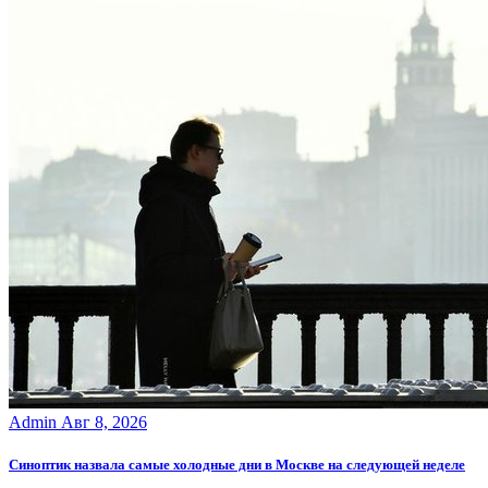
Admin
Авг 8, 2026
Синоптик назвала самые холодные дни в Москве на следующей неделе