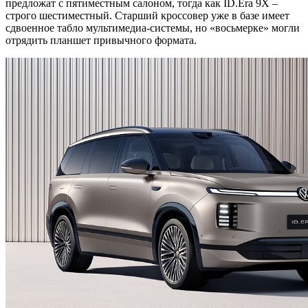
предложат с пятиместным салоном, тогда как ID.Era 9X –
строго шестиместный. Старший кроссовер уже в базе имеет
сдвоенное табло мультимедиа-системы, но «восьмерке» могли
отрядить планшет привычного формата.