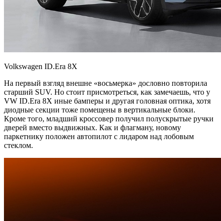
Volkswagen ID.Era 8X
На первый взгляд внешне «восьмерка» дословно повторила
старший SUV. Но стоит присмотреться, как замечаешь, что у
VW ID.Era 8X иные бамперы и другая головная оптика, хотя
диодные секции тоже помещены в вертикальные блоки.
Кроме того, младший кроссовер получил полускрытые ручки
дверей вместо выдвижных. Как и флагману, новому
паркетнику положен автопилот с лидаром над лобовым
стеклом.