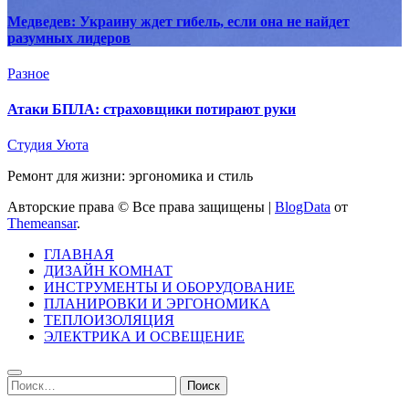
Медведев: Украину ждет гибель, если она не найдет
разумных лидеров
Разное
Атаки БПЛА: страховщики потирают руки
Студия Уюта
Ремонт для жизни: эргономика и стиль
Авторские права © Все права защищены
|
BlogData
от
Themeansar
.
ГЛАВНАЯ
ДИЗАЙН КОМНАТ
ИНСТРУМЕНТЫ И ОБОРУДОВАНИЕ
ПЛАНИРОВКИ И ЭРГОНОМИКА
ТЕПЛОИЗОЛЯЦИЯ
ЭЛЕКТРИКА И ОСВЕЩЕНИЕ
Найти: