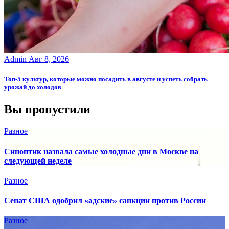
Admin
Авг 8, 2026
Топ-5 культур, которые можно посадить в августе и успеть собрать
урожай до холодов
Вы пропустили
Разное
Синоптик назвала самые холодные дни в Москве на
следующей неделе
Разное
Сенат США одобрил «адские» санкции против России
Разное