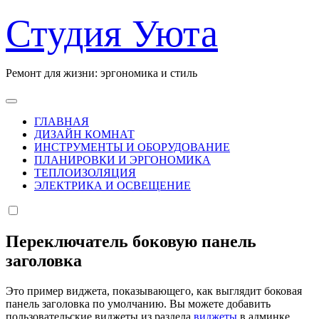
Перейти
Студия Уюта
к
содержанию
Ремонт для жизни: эргономика и стиль
ГЛАВНАЯ
ДИЗАЙН КОМНАТ
ИНСТРУМЕНТЫ И ОБОРУДОВАНИЕ
ПЛАНИРОВКИ И ЭРГОНОМИКА
ТЕПЛОИЗОЛЯЦИЯ
ЭЛЕКТРИКА И ОСВЕЩЕНИЕ
Переключатель боковую панель
заголовка
Это пример виджета, показывающего, как выглядит боковая
панель заголовка по умолчанию. Вы можете добавить
пользовательские виджеты из раздела
виджеты
в админке.