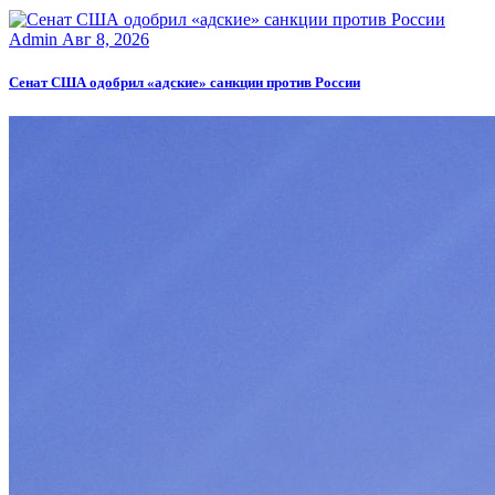
Admin
Авг 8, 2026
Сенат США одобрил «адские» санкции против России