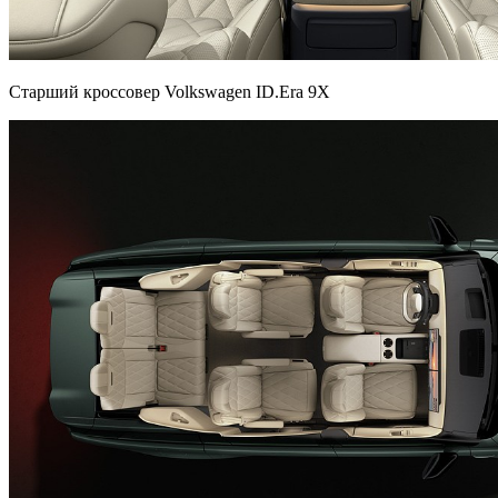
Старший кроссовер Volkswagen ID.Era 9X