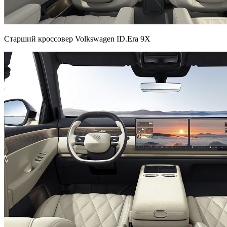
Старший кроссовер Volkswagen ID.Era 9X