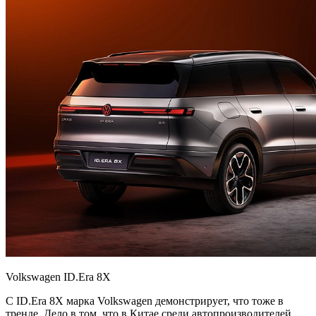
Volkswagen ID.Era 8X
С ID.Era 8X марка Volkswagen демонстрирует, что тоже в
тренде. Дело в том, что в Китае среди автопроизводителей