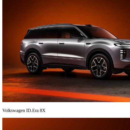
Volkswagen ID.Era 8X