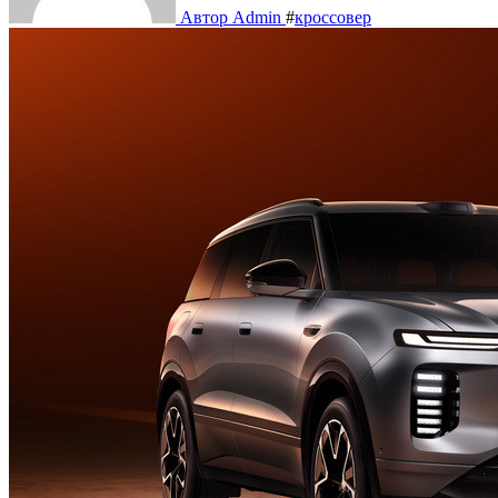
Автор Admin
#
кроссовер