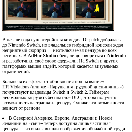
В начале года супергеройская комедия Dispatch добралась
до Nintendo Switch, но владельцев гибридной консоли ждал
неприятный сюрприз — неотключаемая цензура во всех
регионах. В
AdHoc Studio
обещали договориться с
Nintendo
и разработчики своё слово сдержали. На Switch и других
платформах вышел апдейт, который касается визуальных
ограничений.
Больше всех эффект от обновления под названием
HR Violations (или же «Нарушения трудовой дисциплины»)
почувствуют владельцы Switch и Switch 2. Геймерам
необходимо загрузить бесплатное DLC, чтобы получить
возможность настраивать цензуру. Однако эти возможности
зависят от региона:
В Северной Америке, Европе, Австралии и Новой
Зеландии на «сыче» теперь доступна лишь частичная
цензура — из опалы вышли изображения обнажённой груди