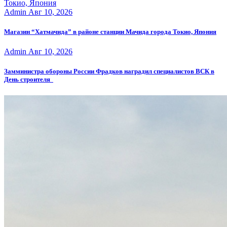
Admin
Авг 10, 2026
Магазин “Хатмачида” в районе станции Мачида города Токио, Япония
Admin
Авг 10, 2026
Замминистра обороны России Фрадков наградил специалистов ВСК в
День строителя