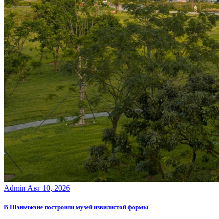
Admin
Авг 10, 2026
В Шэньчжэне построили музей извилистой формы