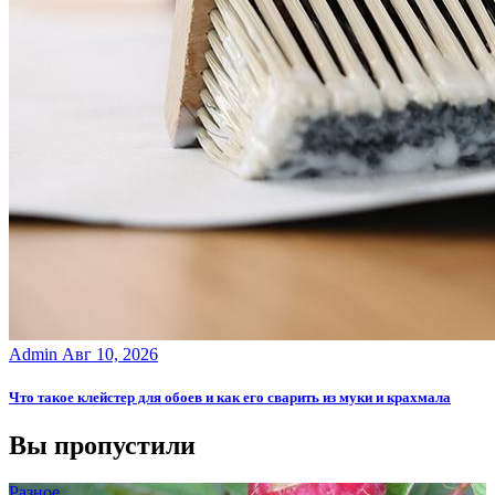
Admin
Авг 10, 2026
Что такое клейстер для обоев и как его сварить из муки и крахмала
Вы пропустили
Разное