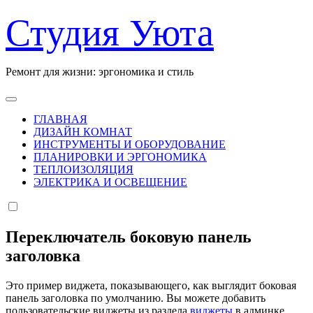
Перейти
Студия Уюта
к
содержанию
Ремонт для жизни: эргономика и стиль
ГЛАВНАЯ
ДИЗАЙН КОМНАТ
ИНСТРУМЕНТЫ И ОБОРУДОВАНИЕ
ПЛАНИРОВКИ И ЭРГОНОМИКА
ТЕПЛОИЗОЛЯЦИЯ
ЭЛЕКТРИКА И ОСВЕЩЕНИЕ
Переключатель боковую панель
заголовка
Это пример виджета, показывающего, как выглядит боковая
панель заголовка по умолчанию. Вы можете добавить
пользовательские виджеты из раздела
виджеты
в админке.