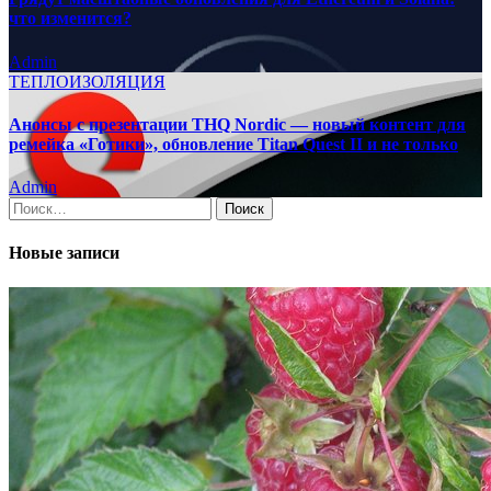
что изменится?
Admin
ТЕПЛОИЗОЛЯЦИЯ
Анонсы с презентации THQ Nordic — новый контент для
ремейка «Готики», обновление Titan Quest II и не только
Admin
Найти:
Новые записи