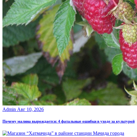
Admin
Авг 10, 2026
Почему малина вырождается: 4 фатальные ошибки в уходе за культурой