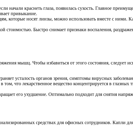
сли начали краснеть глаза, появилась сухость. Главное преимуще
ывает привыкание.
м, которые носят линзы, можно использовать вместе с ними. К
ой стоимостью. Быстро снимает признаки воспаления, раздражен
пряжения мышц. Чтобы избавиться от этого состояния, следует ис
раняет усталость органов зрения, симптомы вирусных заболеван
в том, что лекарственное вещество концентрируется в глазных т
вращает его ухудшение. Оптимально подходит для снятия напря
иализированных средствах для офисных сотрудников. Капли для 