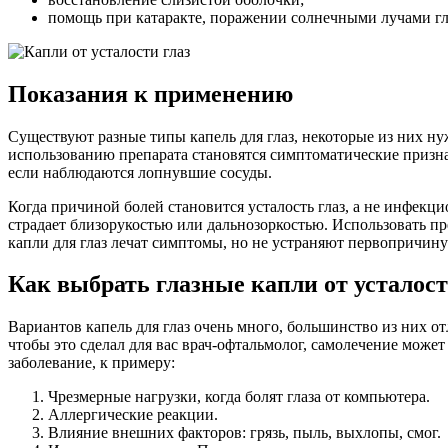
помощь при катаракте, поражении солнечными лучами гл
Показания к применению
Существуют разные типы капель для глаз, некоторые из них ну
использованию препарата становятся симптоматические признак
если наблюдаются лопнувшие сосуды.
Когда причиной болей становится усталость глаз, а не инфекц
страдает близорукостью или дальнозоркостью. Использовать пр
капли для глаз лечат симптомы, но не устраняют первопричину
Как выбрать глазные капли от усталос
Вариантов капель для глаз очень много, большинство из них о
чтобы это сделал для вас врач-офтальмолог, самолечение може
заболевание, к примеру:
Чрезмерные нагрузки, когда болят глаза от компьютера.
Аллергические реакции.
Влияние внешних факторов: грязь, пыль, выхлопы, смог.