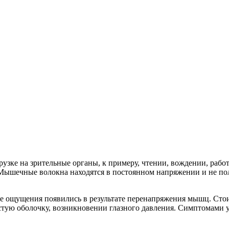
узке на зрительные органы, к примеру, чтении, вождении, работ
 Мышечные волокна находятся в постоянном напряжении и не по
вые ощущения появились в результате перенапряжения мышц. Сто
тую оболочку, возникновении глазного давления. Симптомами ус