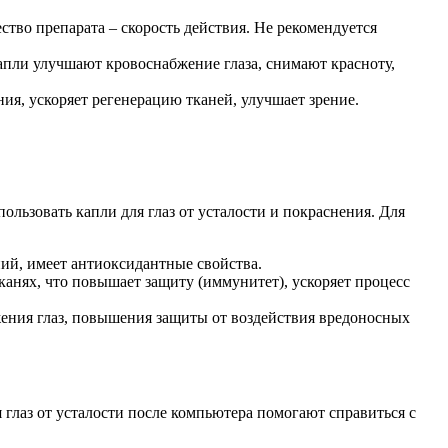
ство препарата – скорость действия. Не рекомендуется
апли улучшают кровоснабжение глаза, снимают красноту,
ия, ускоряет регенерацию тканей, улучшает зрение.
пользовать капли для глаз от усталости и покраснения. Для
ий, имеет антиоксидантные свойства.
канях, что повышает защиту (иммунитет), ускоряет процесс
жения глаз, повышения защиты от воздействия вредоносных
глаз от усталости после компьютера помогают справиться с