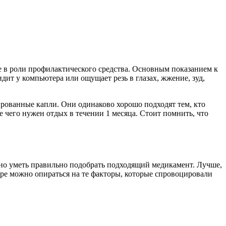
не в роли профилактического средства. Основным показанием к
дит у компьютера или ощущает резь в глазах, жжение, зуд,
ированные капли. Они одинаково хорошо подходят тем, кто
е чего нужен отдых в течении 1 месяца. Стоит помнить, что
ужно уметь правильно подобрать подходящий медикамент. Лучше,
оре можно опираться на те факторы, которые спровоцировали