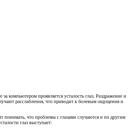
е за компьютером проявляется усталость глаз. Раздражение и
лучают расслабления, что приводит к болевым ощущения и
ит понимать, что проблемы с глазами случаются и по другим
талости глаз выступает: