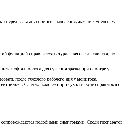
ки перед глазами, гнойные выделения, жжение, «пелена».
той функцией справляется натуральная слеза человека, но
инетах офтальмолога для сужения зрачка при осмотре у
зовать после тяжелого рабочего дня у монитора.
ективное. Отлично помогает при сухости, зуде справиться с
ия сопровождаются подобными симптомами. Среди препаратов