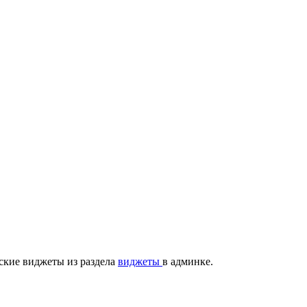
ские виджеты из раздела
виджеты
в админке.