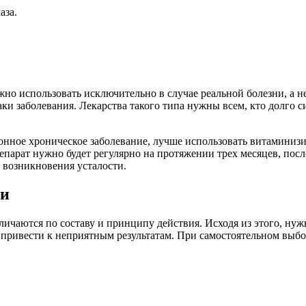
аза.
жно использовать исключительно в случае реальной болезни, а 
и заболевания. Лекарства такого типа нужны всем, кто долго си
ионное хроническое заболевание, лучше использовать витаминиз
епарат нужно будет регулярно на протяжении трех месяцев, посл
 возникновения усталости.
ти
тличаются по составу и принципу действия. Исходя из этого, н
т привести к неприятным результатам. При самостоятельном выб