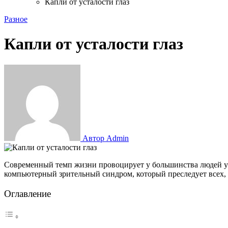
Капли от усталости глаз
Разное
Капли от усталости глаз
Автор Admin
Современный темп жизни провоцирует у большинства людей усталость глаз, что в дальнейшем может привести к потере зрения. Сильное беспокойство у офтальмологов вызывает
компьютерный зрительный синдром, который преследует всех, к
Оглавление