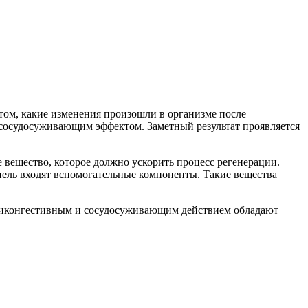
 том, какие изменения произошли в организме после
т сосудосуживающим эффектом. Заметный результат проявляется
 вещество, которое должно ускорить процесс регенерации.
апель входят вспомогательные компоненты. Такие вещества
антиконгестивным и сосудосуживающим действием обладают