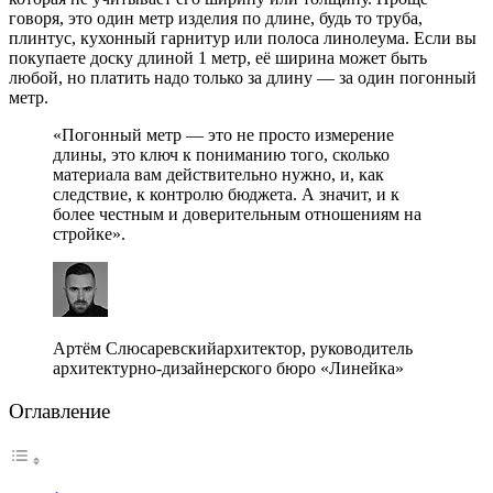
говоря, это один метр изделия по длине, будь то труба,
плинтус, кухонный гарнитур или полоса линолеума. Если вы
покупаете доску длиной 1 метр, её ширина может быть
любой, но платить надо только за длину — за один погонный
метр.
«Погонный метр — это не просто измерение
длины, это ключ к пониманию того, сколько
материала вам действительно нужно, и, как
следствие, к контролю бюджета. А значит, и к
более честным и доверительным отношениям на
стройке».
Артём Слюсаревскийархитектор, руководитель
архитектурно-дизайнерского бюро «Линейка»
Оглавление