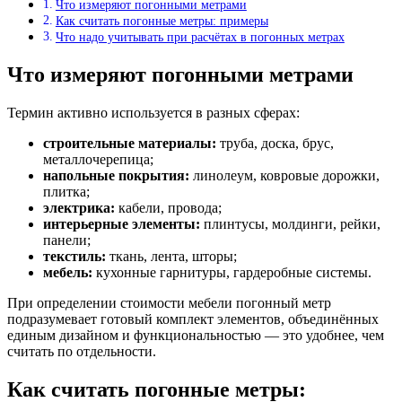
Что измеряют погонными метрами
Как считать погонные метры: примеры
Что надо учитывать при расчётах в погонных метрах
Что измеряют погонными метрами
Термин активно используется в разных сферах:
строительные материалы:
труба, доска, брус,
металлочерепица;
напольные покрытия:
линолеум, ковровые дорожки,
плитка;
электрика:
кабели, провода;
интерьерные элементы:
плинтусы, молдинги, рейки,
панели;
текстиль:
ткань, лента, шторы;
мебель:
кухонные гарнитуры, гардеробные системы.
При определении стоимости мебели погонный метр
подразумевает готовый комплект элементов, объединённых
единым дизайном и функциональностью — это удобнее, чем
считать по отдельности.
Как считать погонные метры: