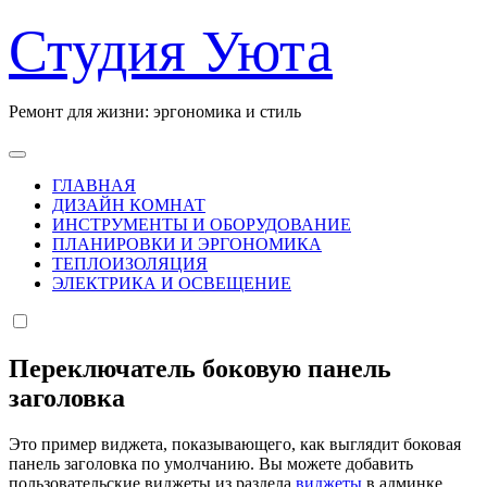
Перейти
Студия Уюта
к
содержанию
Ремонт для жизни: эргономика и стиль
ГЛАВНАЯ
ДИЗАЙН КОМНАТ
ИНСТРУМЕНТЫ И ОБОРУДОВАНИЕ
ПЛАНИРОВКИ И ЭРГОНОМИКА
ТЕПЛОИЗОЛЯЦИЯ
ЭЛЕКТРИКА И ОСВЕЩЕНИЕ
Переключатель боковую панель
заголовка
Это пример виджета, показывающего, как выглядит боковая
панель заголовка по умолчанию. Вы можете добавить
пользовательские виджеты из раздела
виджеты
в админке.