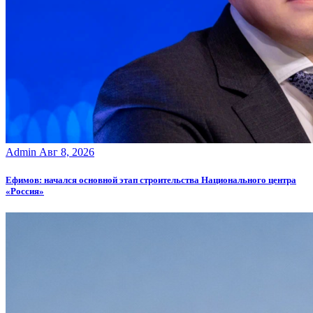
Admin
Авг 8, 2026
Ефимов: начался основной этап строительства Национального центра
«Россия»