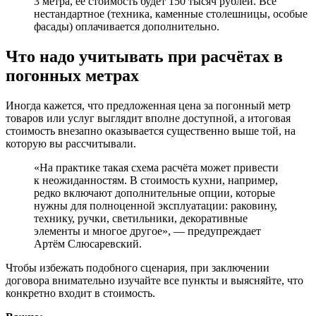
3 метра, её стоимость будет 150 тысяч рублей. Всё
нестандартное (техника, каменные столешницы, особые
фасады) оплачивается дополнительно.
Что надо учитывать при расчётах в
погонных метрах
Иногда кажется, что предложенная цена за погонный метр
товаров или услуг выглядит вполне доступной, а итоговая
стоимость внезапно оказывается существенно выше той, на
которую вы рассчитывали.
«На практике такая схема расчёта может привести
к неожиданностям. В стоимость кухни, например,
редко включают дополнительные опции, которые
нужны для полноценной эксплуатации: раковину,
технику, ручки, светильники, декоративные
элементы и многое другое», — предупреждает
Артём Слюсаревский.
Чтобы избежать подобного сценария, при заключении
договора внимательно изучайте все пункты и выясняйте, что
конкретно входит в стоимость.