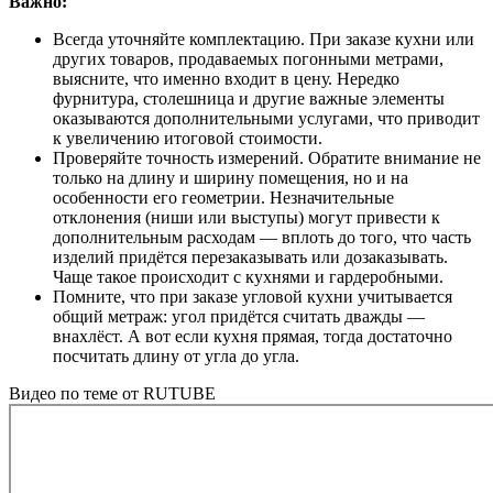
Важно:
Всегда уточняйте комплектацию. При заказе кухни или
других товаров, продаваемых погонными метрами,
выясните, что именно входит в цену. Нередко
фурнитура, столешница и другие важные элементы
оказываются дополнительными услугами, что приводит
к увеличению итоговой стоимости.
Проверяйте точность измерений. Обратите внимание не
только на длину и ширину помещения, но и на
особенности его геометрии. Незначительные
отклонения (ниши или выступы) могут привести к
дополнительным расходам — вплоть до того, что часть
изделий придётся перезаказывать или дозаказывать.
Чаще такое происходит с кухнями и гардеробными.
Помните, что при заказе угловой кухни учитывается
общий метраж: угол придётся считать дважды —
внахлёст. А вот если кухня прямая, тогда достаточно
посчитать длину от угла до угла.
Видео по теме от RUTUBE