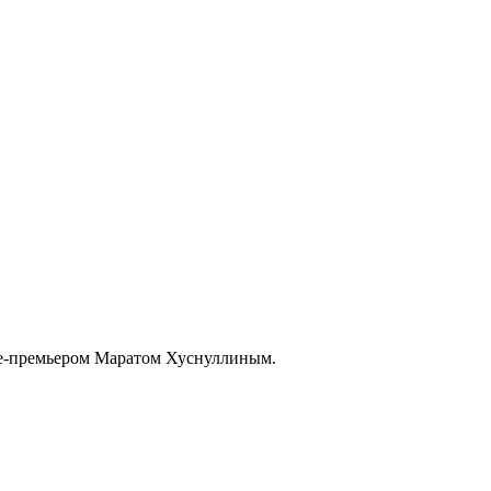
ице-премьером Маратом Хуснуллиным.