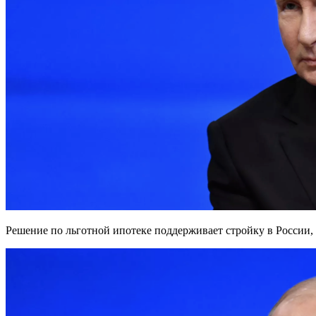
Решение по льготной ипотеке поддерживает стройку в России