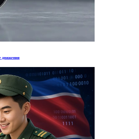
е движения