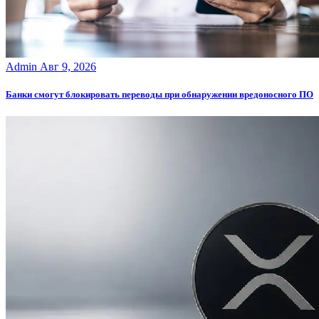
Admin
Авг 9, 2026
Банки смогут блокировать переводы при обнаружении вредоносного ПО