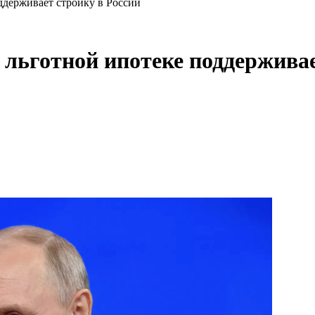
ддерживает стройку в России
 льготной ипотеке поддерживае