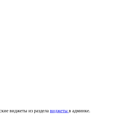
ские виджеты из раздела
виджеты
в админке.