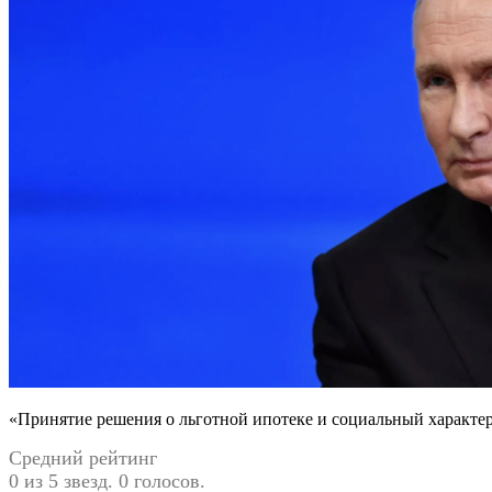
«Принятие решения о льготной ипотеке и социальный характер
Средний рейтинг
0 из 5 звезд. 0 голосов.