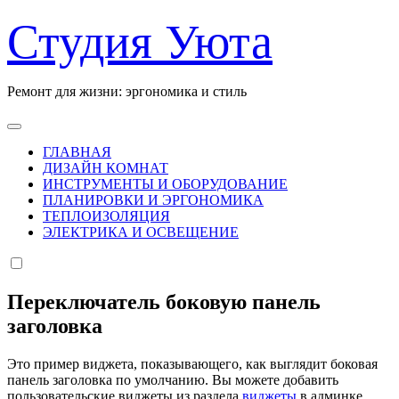
Перейти
Студия Уюта
к
содержанию
Ремонт для жизни: эргономика и стиль
ГЛАВНАЯ
ДИЗАЙН КОМНАТ
ИНСТРУМЕНТЫ И ОБОРУДОВАНИЕ
ПЛАНИРОВКИ И ЭРГОНОМИКА
ТЕПЛОИЗОЛЯЦИЯ
ЭЛЕКТРИКА И ОСВЕЩЕНИЕ
Переключатель боковую панель
заголовка
Это пример виджета, показывающего, как выглядит боковая
панель заголовка по умолчанию. Вы можете добавить
пользовательские виджеты из раздела
виджеты
в админке.