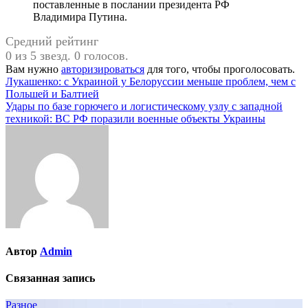
поставленные в послании президента РФ
Владимира Путина.
Средний рейтинг
0 из 5 звезд. 0 голосов.
Вам нужно
авторизироваться
для того, чтобы проголосовать.
Навигация
Лукашенко: с Украиной у Белоруссии меньше проблем, чем с
Польшей и Балтией
по
Удары по базе горючего и логистическому узлу с западной
записям
техникой: ВС РФ поразили военные объекты Украины
Автор
Admin
Связанная запись
Разное