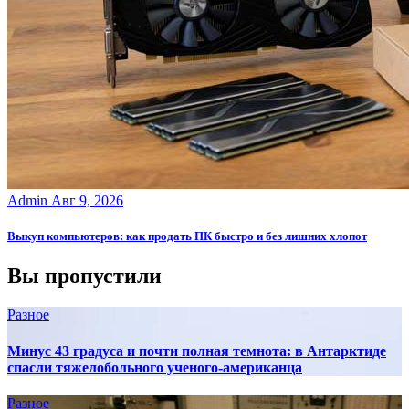
Admin
Авг 9, 2026
Выкуп компьютеров: как продать ПК быстро и без лишних хлопот
Вы пропустили
Разное
Минус 43 градуса и почти полная темнота: в Антарктиде
спасли тяжелобольного ученого-американца
Разное