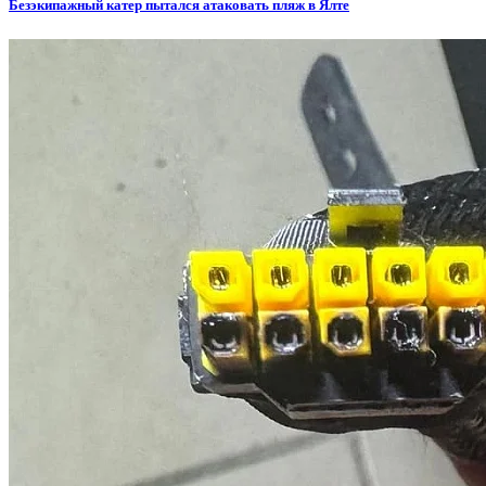
Безэкипажный катер пытался атаковать пляж в Ялте