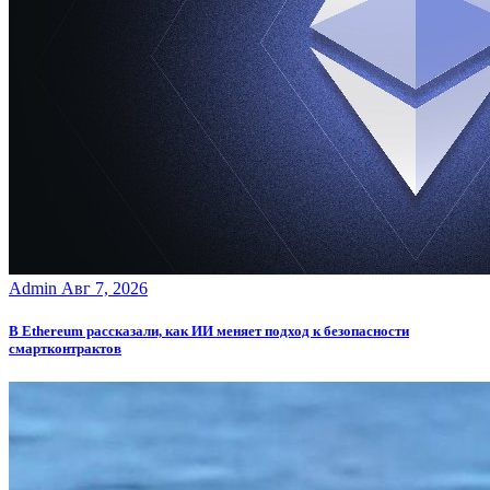
Admin
Авг 7, 2026
В Ethereum рассказали, как ИИ меняет подход к безопасности
смартконтрактов