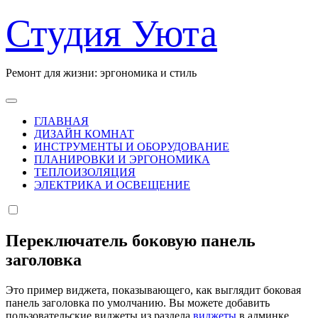
Перейти
Студия Уюта
к
содержанию
Ремонт для жизни: эргономика и стиль
ГЛАВНАЯ
ДИЗАЙН КОМНАТ
ИНСТРУМЕНТЫ И ОБОРУДОВАНИЕ
ПЛАНИРОВКИ И ЭРГОНОМИКА
ТЕПЛОИЗОЛЯЦИЯ
ЭЛЕКТРИКА И ОСВЕЩЕНИЕ
Переключатель боковую панель
заголовка
Это пример виджета, показывающего, как выглядит боковая
панель заголовка по умолчанию. Вы можете добавить
пользовательские виджеты из раздела
виджеты
в админке.