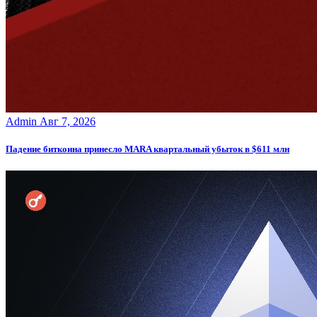
Admin
Авг 7, 2026
Падение биткоина принесло MARA квартальный убыток в $611 млн