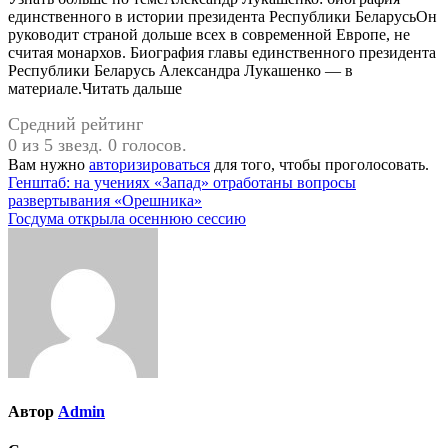
единственного в истории президента Республики БеларусьОн
руководит страной дольше всех в современной Европе, не
считая монархов. Биография главы единственного президента
Республики Беларусь Александра Лукашенко — в
материале.Читать дальше
Средний рейтинг
0 из 5 звезд. 0 голосов.
Вам нужно
авторизироваться
для того, чтобы проголосовать.
Навигация
Генштаб: на учениях «Запад» отработаны вопросы
развертывания «Орешника»
по
Госдума открыла осеннюю сессию
записям
Автор
Admin