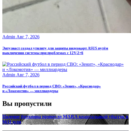
Admin
Авг 7, 2026
Энтузиаст создал утилиту для защиты видеокарт ASUS путём
выключения системы при проблемах с 12V-2×6
Admin
Авг 7, 2026
Российский футбол в период СВО: «Зенит», «Краснодар»
и «Локомотив» — миллиардеры
Вы пропустили
Падение биткоина принесло MARA квартальный убыток в
$611 млн