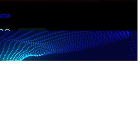
бытке