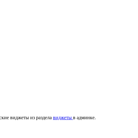
ские виджеты из раздела
виджеты
в админке.