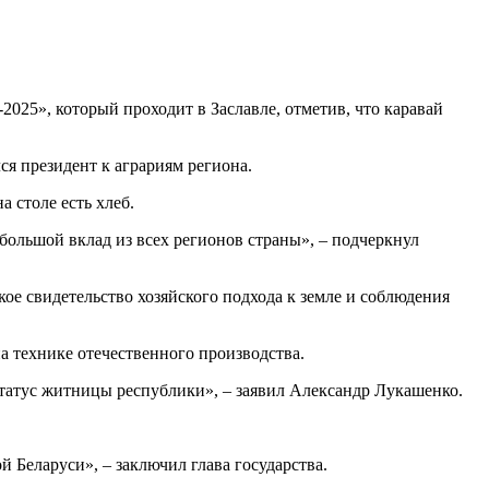
025», который проходит в Заславле, отметив, что каравай
я президент к аграриям региона.
а столе есть хлеб.
большой вклад из всех регионов страны», – подчеркнул
кое свидетельство хозяйского подхода к земле и соблюдения
а технике отечественного производства.
статус житницы республики», – заявил Александр Лукашенко.
 Беларуси», – заключил глава государства.