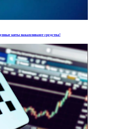
рупные киты накапливают средства!