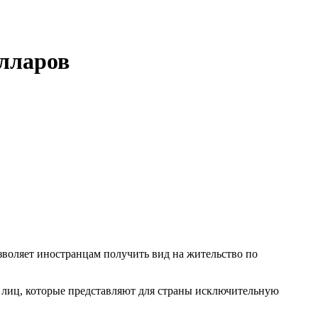
олларов
воляет иностранцам получить вид на жительство по
 лиц, которые представляют для страны исключительную