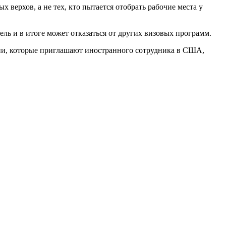
ерхов, а не тех, кто пытается отобрать рабочие места у
ль и в итоге может отказаться от других визовых программ.
ании, которые приглашают иностранного сотрудника в США,