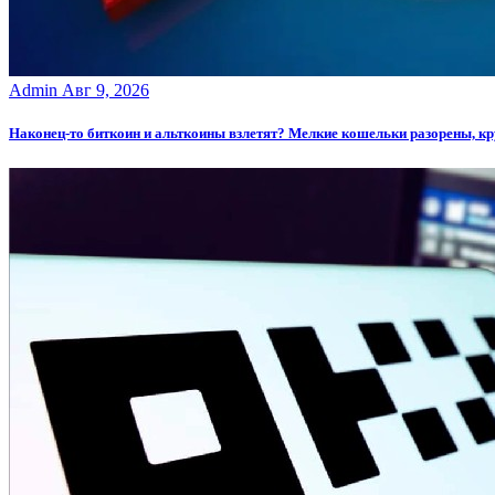
Admin
Авг 9, 2026
Наконец-то биткоин и альткоины взлетят? Мелкие кошельки разорены, к