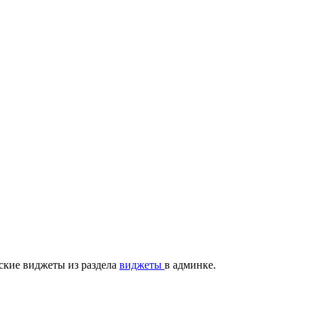
ские виджеты из раздела
виджеты
в админке.