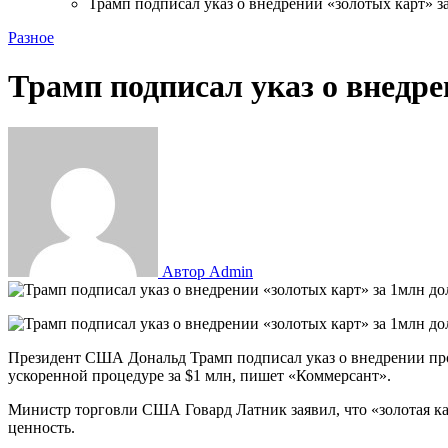
Трамп подписал указ о внедрении «золотых карт» з
Разное
Трамп подписал указ о внедре
Автор Admin
Президент США Дональд Трамп подписал указ о внедрении прог
ускоренной процедуре за $1 млн, пишет «Коммерсант».
Министр торговли США Говард Латник заявил, что «золотая к
ценность.