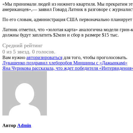
«Мы принимали людей из нижнего квартиля. Мы прекратим это д
американцев»,— заявил Говард Латник в разговоре с журналис
По его словам, администрация США первоначально планирует вы
Латник отметил, что «золотая карта» аналогична модели грин
должны будут заплатить $2млн и сбор в размере $15 тыс.
Средний рейтинг
0 из 5 звезд. 0 голосов.
Вам нужно
авторизироваться
для того, чтобы проголосовать.
Навигация
Лукашенко поздравил хлеборобов Минщины с «Дажынкамi»
Яна Чурикова рассказала, что ждет победителя «Интервидения
по
записям
Автор
Admin