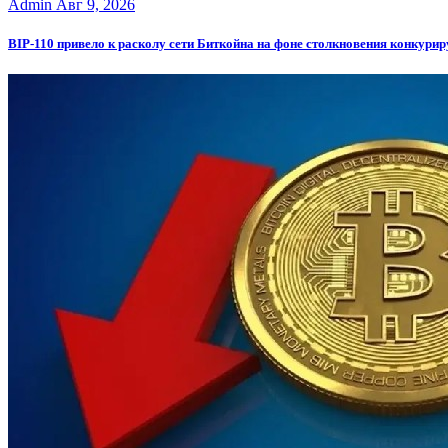
Admin
Авг 9, 2026
BIP-110 привело к расколу сети Биткойна на фоне столкновения конкури