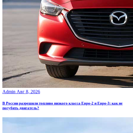
Admin
Авг 8, 2026
В России разрешили топливо низкого класса Евро-2 и Евро-3: как не
погубить двигатель?