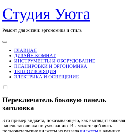
Перейти
Студия Уюта
к
содержанию
Ремонт для жизни: эргономика и стиль
ГЛАВНАЯ
ДИЗАЙН КОМНАТ
ИНСТРУМЕНТЫ И ОБОРУДОВАНИЕ
ПЛАНИРОВКИ И ЭРГОНОМИКА
ТЕПЛОИЗОЛЯЦИЯ
ЭЛЕКТРИКА И ОСВЕЩЕНИЕ
Переключатель боковую панель
заголовка
Это пример виджета, показывающего, как выглядит боковая
панель заголовка по умолчанию. Вы можете добавить
пользовательские виджеты из раздела
виджеты
в админке.