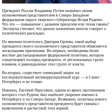
Президент России Владимир Путин назначил своим
полномочным представителем в Северо-Западном
федеральном округе тверского губернатора Игоря Руденю.
Что это — повышение с дальним прицелом или тихая гавань?
Эксперты считают, что данное назначение многое говорит о
политических раскладах.
По мнению политолога Дмитрия Орлова, такой выбор
президента своего полномочного представителя объясняется
несколькими причинами. Во-первых, необходимы более
жесткое дистанцирование федеральной политики, которую
олицетворяет полпред президента, от региональных групп
влияния, и равноудаление этих групп от власти.
Во-вторых, существует очевидный запрос на
последовательный антикоррупционный курс — в Санкт-
Петербурге и не только.
Наконец, Евгений Пригожин, одним из ярких противников
которого стал Руденя, был наиболее укоренен именно в
Петербурге и на Северо-Западе. Возможно, политика нового
полномочного представителя президента будет связана с
выявлением и расчисткой этих корней.