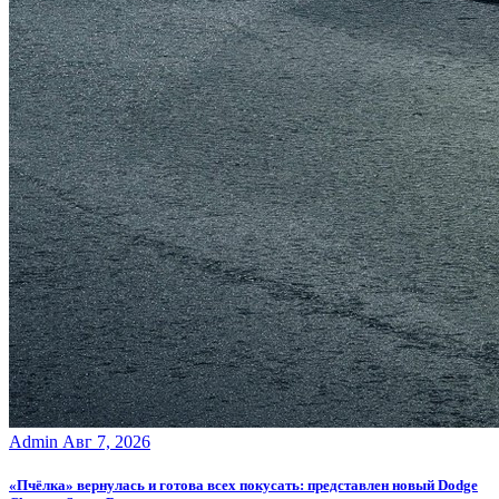
Admin
Авг 7, 2026
«Пчёлка» вернулась и готова всех покусать: представлен новый Dodge