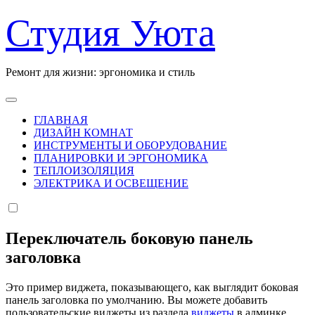
Перейти
Студия Уюта
к
содержанию
Ремонт для жизни: эргономика и стиль
ГЛАВНАЯ
ДИЗАЙН КОМНАТ
ИНСТРУМЕНТЫ И ОБОРУДОВАНИЕ
ПЛАНИРОВКИ И ЭРГОНОМИКА
ТЕПЛОИЗОЛЯЦИЯ
ЭЛЕКТРИКА И ОСВЕЩЕНИЕ
Переключатель боковую панель
заголовка
Это пример виджета, показывающего, как выглядит боковая
панель заголовка по умолчанию. Вы можете добавить
пользовательские виджеты из раздела
виджеты
в админке.