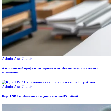
Admin
Авг 7, 2026
Алюминиевый профиль по чертежам: особенности изготовления и
применения
Admin
Авг 7, 2026
Курс USDT в обменниках поднялся выше 85 рублей