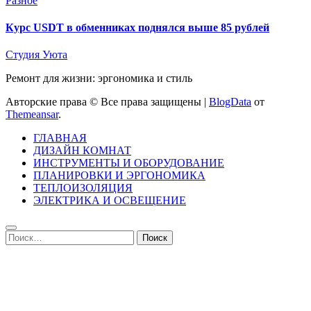
Разное
Курс USDT в обменниках поднялся выше 85 рублей
Студия Уюта
Ремонт для жизни: эргономика и стиль
Авторские права © Все права защищены
|
BlogData
от
Themeansar
.
ГЛАВНАЯ
ДИЗАЙН КОМНАТ
ИНСТРУМЕНТЫ И ОБОРУДОВАНИЕ
ПЛАНИРОВКИ И ЭРГОНОМИКА
ТЕПЛОИЗОЛЯЦИЯ
ЭЛЕКТРИКА И ОСВЕЩЕНИЕ
Найти: