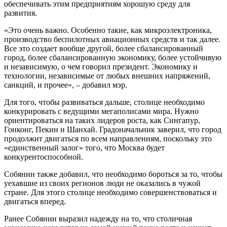
обеспечивать этим предприятиям хорошую среду для
развития.
«Это очень важно. Особенно такие, как микроэлектроника,
производство беспилотных авиационных средств и так далее.
Все это создает вообще другой, более сбалансированный
город, более сбалансированную экономику, более устойчивую
и независимую, о чем говорил президент. Экономику и
технологии, независимые от любых внешних напряжений,
санкций, и прочее», – добавил мэр.
Для того, чтобы развиваться дальше, столице необходимо
конкурировать с ведущими мегаполисами мира. Нужно
ориентироваться на таких лидеров роста, как Сингапур,
Гонконг, Пекин и Шанхай. Градоначальник заверил, что город
продолжит двигаться по всем направлениям, поскольку это
«единственный залог» того, что Москва будет
конкурентоспособной.
Собянин также добавил, что необходимо бороться за то, чтобы
уехавшие из своих регионов люди не оказались в чужой
стране. Для этого столице необходимо совершенствоваться и
двигаться вперед.
Ранее Собянин выразил надежду на то, что столичная