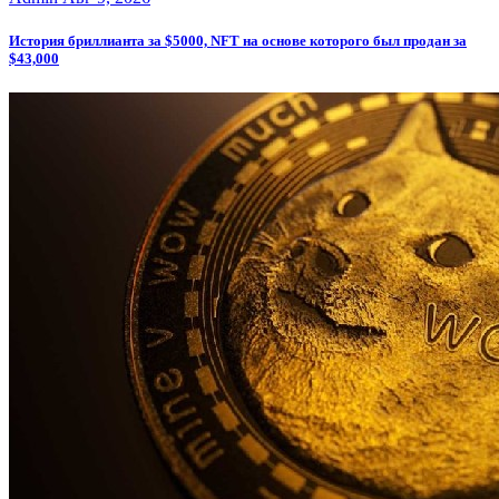
История бриллианта за $5000, NFT на основе которого был продан за
$43,000