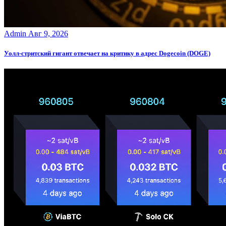
Admin
Авг 9, 2026
Уолл-стритский гигант отвечает на критику в адрес Dogecoin (DOGE)