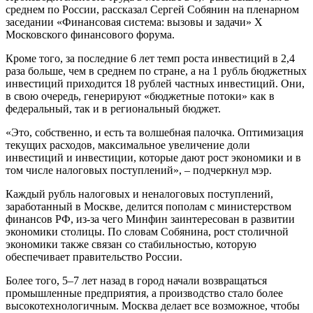
среднем по России, рассказал Сергей Собянин на пленарном
заседании «Финансовая система: вызовы и задачи» Х
Московского финансового форума.
Кроме того, за последние 6 лет темп роста инвестиций в 2,4
раза больше, чем в среднем по стране, а на 1 рубль бюджетных
инвестиций приходится 18 рублей частных инвестиций. Они,
в свою очередь, генерируют «бюджетные потоки» как в
федеральный, так и в региональный бюджет.
«Это, собственно, и есть та волшебная палочка. Оптимизация
текущих расходов, максимальное увеличение доли
инвестиций и инвестиции, которые дают рост экономики и в
том числе налоговых поступлений», – подчеркнул мэр.
Каждый рубль налоговых и неналоговых поступлений,
заработанный в Москве, делится пополам с министерством
финансов РФ, из-за чего Минфин заинтересован в развитии
экономики столицы. По словам Собянина, рост столичной
экономики также связан со стабильностью, которую
обеспечивает правительство России.
Более того, 5–7 лет назад в город начали возвращаться
промышленные предприятия, а производство стало более
высокотехнологичным. Москва делает все возможное, чтобы