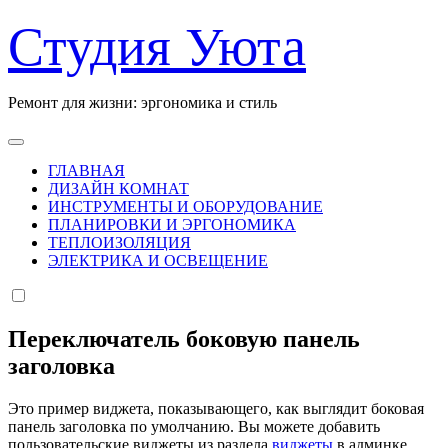
Перейти
Студия Уюта
к
содержанию
Ремонт для жизни: эргономика и стиль
ГЛАВНАЯ
ДИЗАЙН КОМНАТ
ИНСТРУМЕНТЫ И ОБОРУДОВАНИЕ
ПЛАНИРОВКИ И ЭРГОНОМИКА
ТЕПЛОИЗОЛЯЦИЯ
ЭЛЕКТРИКА И ОСВЕЩЕНИЕ
Переключатель боковую панель
заголовка
Это пример виджета, показывающего, как выглядит боковая
панель заголовка по умолчанию. Вы можете добавить
пользовательские виджеты из раздела
виджеты
в админке.