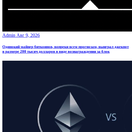
Admin
Авг 9, 2026
Одинокий майнер биткоинов, вопреки всем прогнозам, выиграл джекпот
в размере 200 тысяч долларов в виде вознаграждения за блок