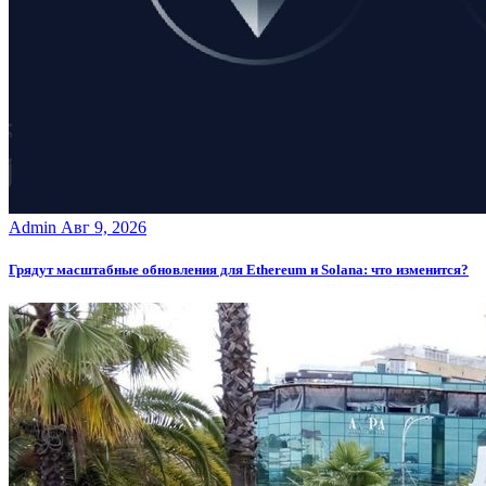
Admin
Авг 9, 2026
Грядут масштабные обновления для Ethereum и Solana: что изменится?