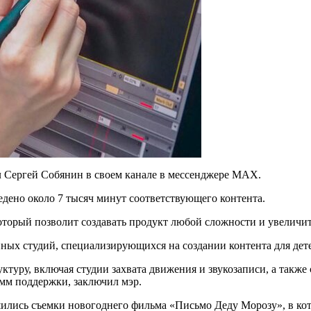
 Сергей Собянин в своем канале в мессенджере МАХ.
едено около 7 тысяч минут соответствующего контента.
оторый позволит создавать продукт любой сложности и увеличит
ых студий, специализирующихся на создании контента для детей
туру, включая студии захвата движения и звукозаписи, а также
мм поддержки, заключил мэр.
шились съемки новогоднего фильма «Письмо Деду Морозу», в кот