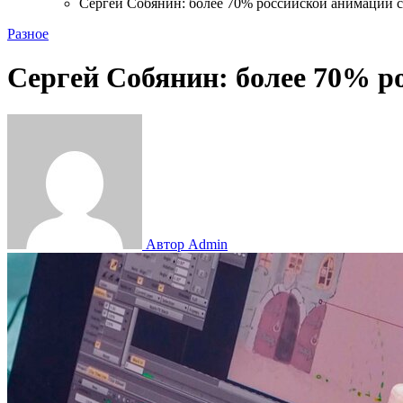
Сергей Собянин: более 70% российской анимации с
Разное
Сергей Собянин: более 70% р
Автор Admin