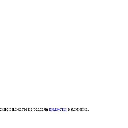
ские виджеты из раздела
виджеты
в админке.