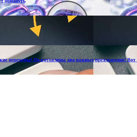
ут обмануть
ские перемены! Подготовлены два важных предложения! Вот 