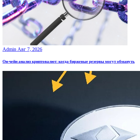
Admin
Авг 7, 2026
Он-чейн анализ криптовалют: когда биржевые резервы могут обмануть