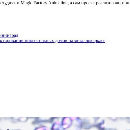
тудия» и Magic Factory Animation, а сам проект реализовали п
лининград
ектирования многоэтажных домов на металлокаркасе