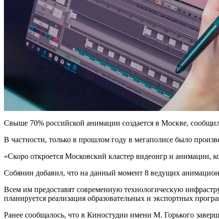
Свыше 70% российской анимации создается в Москве, сообщил
В частности, только в прошлом году в мегаполисе было произв
«Скоро откроется Московский кластер видеоигр и анимации, к
Собянин добавил, что на данный момент 8 ведущих анимационн
Всем им предоставят современную технологическую инфраструк
планируется реализация образовательных и экспортных програ
Ранее сообщалось, что в Киностудии имени М. Горького завер