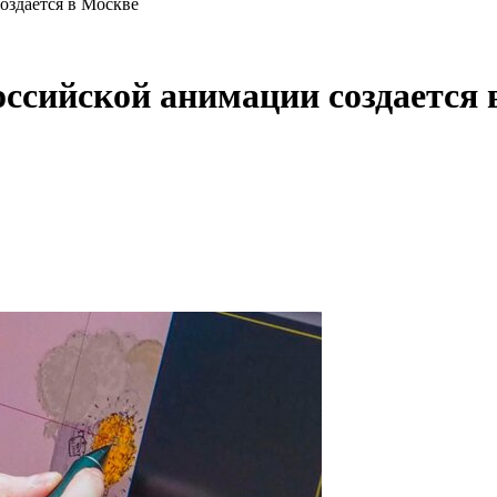
оздается в Москве
оссийской анимации создается 