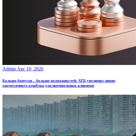
Admin
Авг 10, 2026
Больше бонусов – больше возможностей: АТБ увеличил лимит
ежемесячного кэшбэка для премиальных клиентов