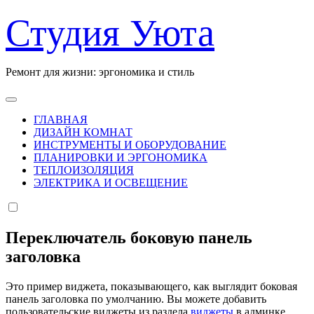
Перейти
Студия Уюта
к
содержанию
Ремонт для жизни: эргономика и стиль
ГЛАВНАЯ
ДИЗАЙН КОМНАТ
ИНСТРУМЕНТЫ И ОБОРУДОВАНИЕ
ПЛАНИРОВКИ И ЭРГОНОМИКА
ТЕПЛОИЗОЛЯЦИЯ
ЭЛЕКТРИКА И ОСВЕЩЕНИЕ
Переключатель боковую панель
заголовка
Это пример виджета, показывающего, как выглядит боковая
панель заголовка по умолчанию. Вы можете добавить
пользовательские виджеты из раздела
виджеты
в админке.