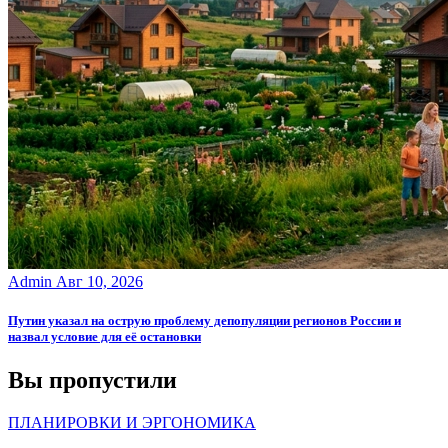
Admin
Авг 10, 2026
Путин указал на острую проблему депопуляции регионов России и
назвал условие для её остановки
Вы пропустили
ПЛАНИРОВКИ И ЭРГОНОМИКА