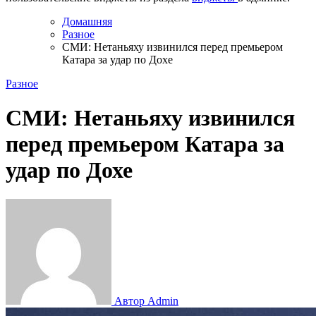
Домашняя
Разное
СМИ: Нетаньяху извинился перед премьером
Катара за удар по Дохе
Разное
СМИ: Нетаньяху извинился
перед премьером Катара за
удар по Дохе
Автор Admin