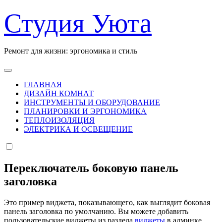
Перейти
Студия Уюта
к
содержанию
Ремонт для жизни: эргономика и стиль
ГЛАВНАЯ
ДИЗАЙН КОМНАТ
ИНСТРУМЕНТЫ И ОБОРУДОВАНИЕ
ПЛАНИРОВКИ И ЭРГОНОМИКА
ТЕПЛОИЗОЛЯЦИЯ
ЭЛЕКТРИКА И ОСВЕЩЕНИЕ
Переключатель боковую панель
заголовка
Это пример виджета, показывающего, как выглядит боковая
панель заголовка по умолчанию. Вы можете добавить
пользовательские виджеты из раздела
виджеты
в админке.